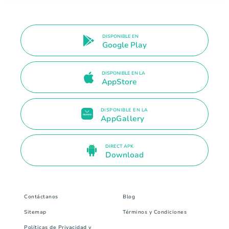
DISPONIBLE EN
Google Play
DISPONIBLE EN LA
AppStore
DISPONIBLE EN LA
AppGallery
DIRECT APK
Download
Contáctanos
Blog
Sitemap
Términos y Condiciones
Políticas de Privacidad y