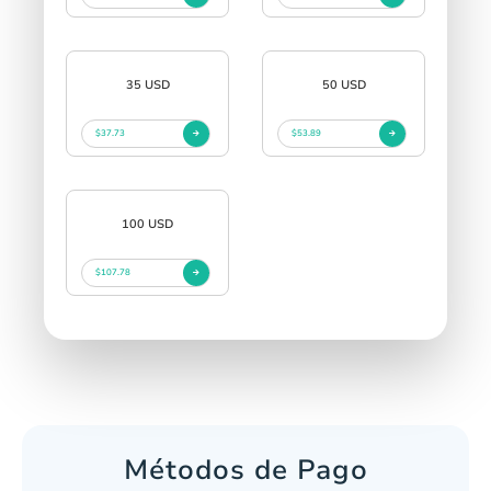
35 USD
50 USD
$37.73
$53.89
100 USD
$107.78
Métodos de Pago