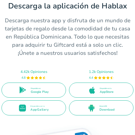
Descarga la aplicación de Hablax
Descarga nuestra app y disfruta de un mundo de
tarjetas de regalo desde la comodidad de tu casa
en República Dominicana. Todo lo que necesitas
para adquirir tu Giftcard está a solo un clic.
¡Únete a nuestros usuarios satisfechos!
4.42k Opiniones
1.2k Opiniones
4.8
4.4
Disponible en
Disponible en la
Google Play
AppStore
Disponible en la
Direct APK
AppGallery
Download