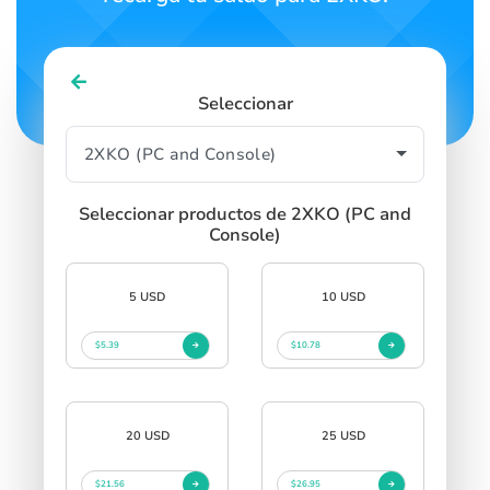
Seleccionar
Seleccionar productos de 2XKO (PC and
Console)
5 USD
10 USD
$5.39
$10.78
20 USD
25 USD
$21.56
$26.95