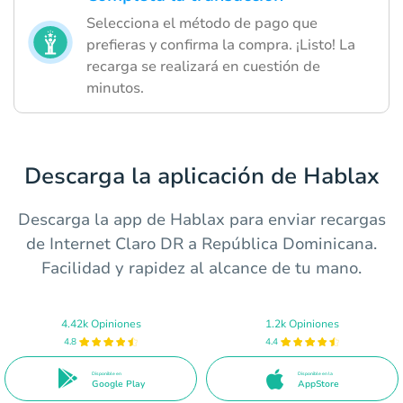
Selecciona el método de pago que
prefieras y confirma la compra. ¡Listo! La
recarga se realizará en cuestión de
minutos.
Descarga la aplicación de Hablax
Descarga la app de Hablax para enviar recargas
de Internet Claro DR a República Dominicana.
Facilidad y rapidez al alcance de tu mano.
4.42k Opiniones
1.2k Opiniones
4.8
4.4
Disponible en
Disponible en la
Google Play
AppStore