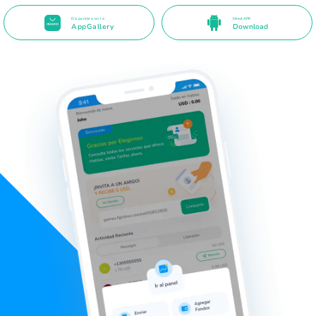
Disponible en la
Direct APK
AppGallery
Download