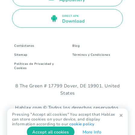
DIRECT APK
Download
Contáctanos
Blog
Sitemap
Términos y Condiciones
Políticas de Privacidad y
Cookies
8 The Green # 17799 Dover, DE 19901. United
States
Hablax.com © Todos los derechos reservados.
Pressing "Accept all cookies" You accept that Hablax
can store cookies on your device, and display
information according to our
cookie policy
Accept all cookies
More Info