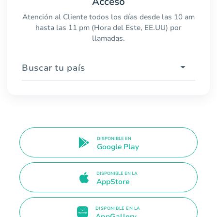
Acceso
Atención al Cliente todos los días desde las 10 am
hasta las 11 pm (Hora del Este, EE.UU) por
llamadas.
Buscar tu país
DISPONIBLE EN
Google Play
DISPONIBLE EN LA
AppStore
DISPONIBLE EN LA
AppGallery