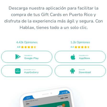
Descarga nuestra aplicación para facilitar la
compra de tus Gift Cards en Puerto Rico y
disfruta de la experiencia más ágil y segura. Con
Hablax, tienes todo a un solo clic.
4.42k Opiniones
1.2k Opiniones
4.8
4.4
Disponible en
Disponible en la
Google Play
AppStore
Disponible en la
Direct APK
AppGallery
Download