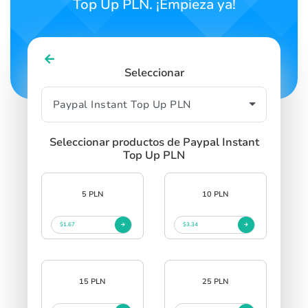
Top Up PLN. ¡Empieza ya!
Seleccionar
Seleccionar productos de Paypal Instant
Top Up PLN
5 PLN
10 PLN
$1.67
$3.34
15 PLN
25 PLN