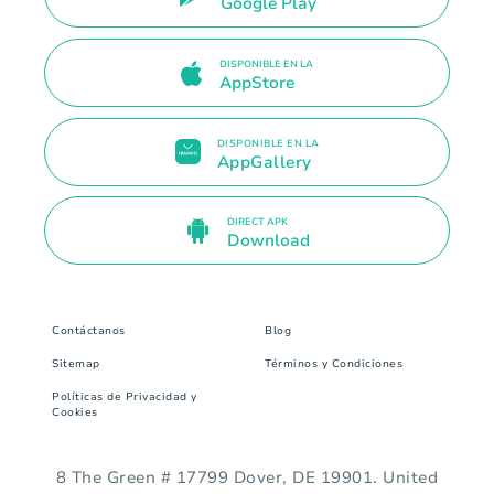
Google Play
DISPONIBLE EN LA
AppStore
DISPONIBLE EN LA
AppGallery
DIRECT APK
Download
Contáctanos
Blog
Sitemap
Términos y Condiciones
Políticas de Privacidad y
Cookies
8 The Green # 17799 Dover, DE 19901. United