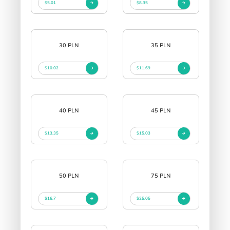
$5.01
$8.35
30 PLN
35 PLN
$10.02
$11.69
40 PLN
45 PLN
$13.35
$15.03
50 PLN
75 PLN
$16.7
$25.05