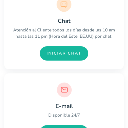
Chat
Atención al Cliente todos los días desde las 10 am
hasta las 11 pm (Hora del Este, EE.UU) por chat.
INICIAR CHAT
E-mail
Disponible 24/7