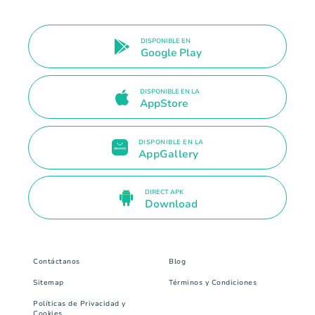
DISPONIBLE EN
Google Play
DISPONIBLE EN LA
AppStore
DISPONIBLE EN LA
AppGallery
DIRECT APK
Download
Contáctanos
Blog
Sitemap
Términos y Condiciones
Políticas de Privacidad y
Cookies