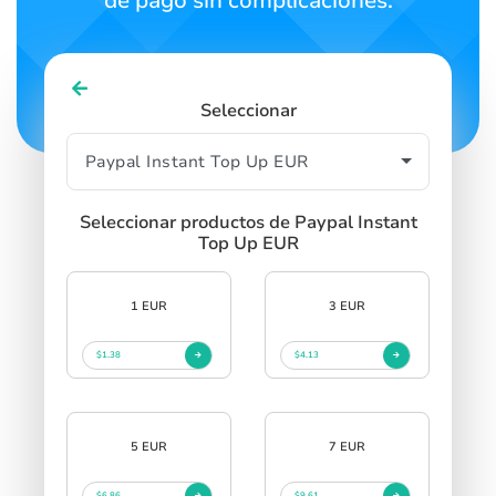
de pago sin complicaciones.
Seleccionar
Seleccionar productos de Paypal Instant
Top Up EUR
1 EUR
3 EUR
$1.38
$4.13
5 EUR
7 EUR
$6.86
$9.61