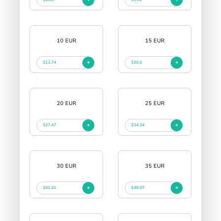
10 EUR
15 EUR
$13.74
$20.6
20 EUR
25 EUR
$27.47
$34.34
30 EUR
35 EUR
$41.21
$48.07