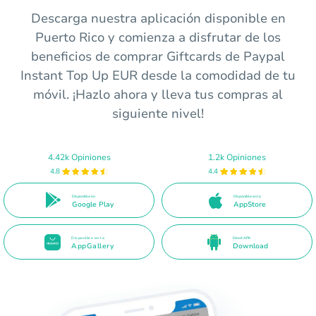
Descarga nuestra aplicación disponible en
Puerto Rico y comienza a disfrutar de los
beneficios de comprar Giftcards de Paypal
Instant Top Up EUR desde la comodidad de tu
móvil. ¡Hazlo ahora y lleva tus compras al
siguiente nivel!
4.42k Opiniones
1.2k Opiniones
4.8
4.4
Disponible en
Disponible en la
Google Play
AppStore
Disponible en la
Direct APK
AppGallery
Download