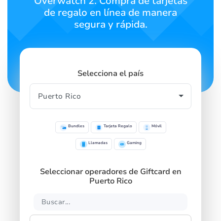
Overwatch 2. Compra de tarjetas
de regalo en línea de manera
segura y rápida.
Selecciona el país
Bundles
Tarjeta Regalo
Móvil
Llamadas
Gaming
Seleccionar operadores de Giftcard en
Puerto Rico