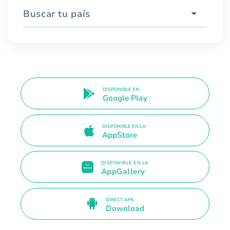
Buscar tu país
DISPONIBLE EN
Google Play
DISPONIBLE EN LA
AppStore
DISPONIBLE EN LA
AppGallery
DIRECT APK
Download