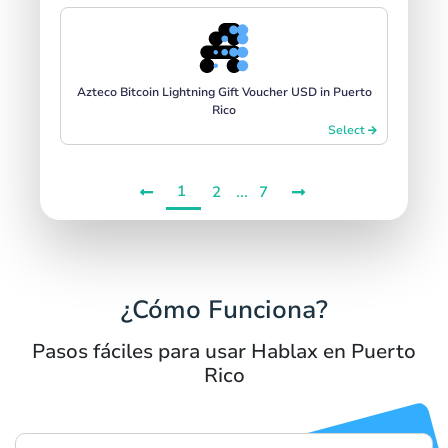
Azteco Bitcoin Lightning Gift Voucher USD in Puerto
Rico
Select
1
...
2
7
¿Cómo Funciona?
Pasos fáciles para usar Hablax en Puerto
Rico