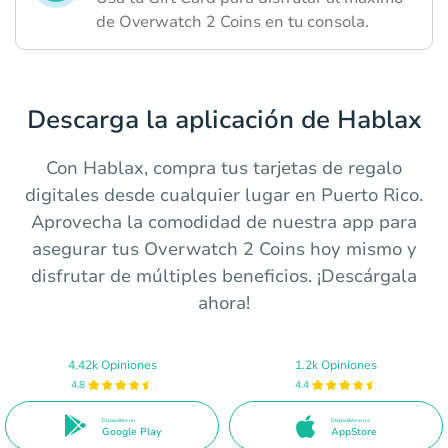
de Overwatch 2 Coins en tu consola.
Descarga la aplicación de Hablax
Con Hablax, compra tus tarjetas de regalo
digitales desde cualquier lugar en Puerto Rico.
Aprovecha la comodidad de nuestra app para
asegurar tus Overwatch 2 Coins hoy mismo y
disfrutar de múltiples beneficios. ¡Descárgala
ahora!
4.42k Opiniones
1.2k Opiniones
4.8
4.4
Disponible en
Disponible en la
Google Play
AppStore