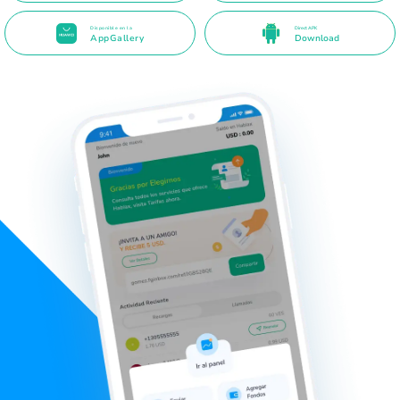
Disponible en la
Direct APK
AppGallery
Download