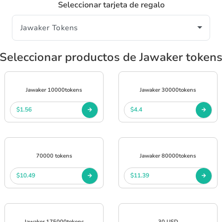
Seleccionar tarjeta de regalo
Seleccionar productos de Jawaker token
Jawaker 10000tokens
Jawaker 30000tokens
$1.56
$4.4
70000 tokens
Jawaker 80000tokens
$10.49
$11.39
Jawaker 175000tokens
30 USD