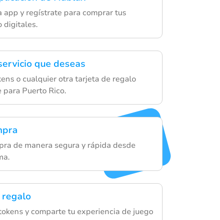
 app y regístrate para comprar tus
 digitales.
 servicio que deseas
ens o cualquier otra tarjeta de regalo
e para Puerto Rico.
mpra
pra de manera segura y rápida desde
ma.
 regalo
tokens y comparte tu experiencia de juego