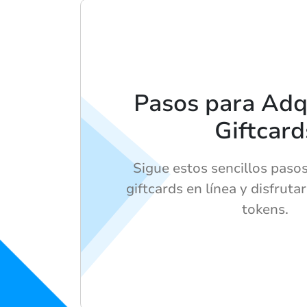
Pasos para Adqu
Giftcard
Sigue estos sencillos paso
giftcards en línea y disfruta
tokens.