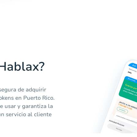
 Hablax?
segura de adquirir
tokens en Puerto Rico.
e usar y garantiza la
n servicio al cliente