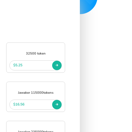
s
32500 token
$5.25
Jawaker 115000tokens
$16.56
Jawaker 235000tokens