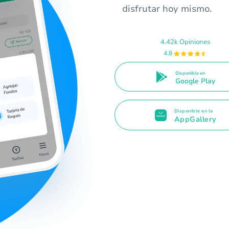
disfrutar hoy mismo.
4.42k Opiniones
4.8
Disponible en
Google Play
Disponible en la
AppGallery