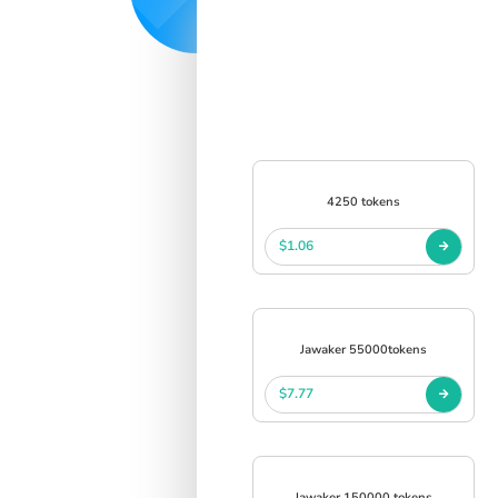
4250 tokens
$1.06
Jawaker 55000tokens
$7.77
Jawaker 150000 tokens