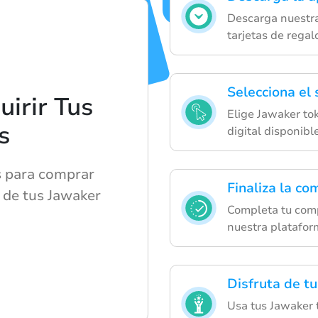
Descarga nuestra
tarjetas de regalo
Selecciona el
irir Tus
Elige Jawaker tok
s
digital disponibl
s para comprar
Finaliza la co
r de tus Jawaker
Completa tu com
nuestra platafor
Disfruta de tu
Usa tus Jawaker 