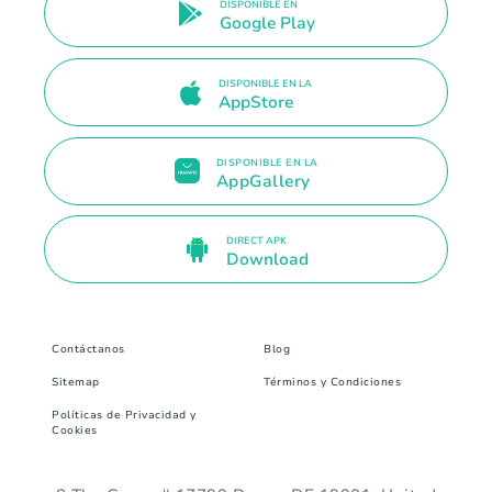
DISPONIBLE EN
Google Play
DISPONIBLE EN LA
AppStore
DISPONIBLE EN LA
AppGallery
DIRECT APK
Download
Contáctanos
Blog
Sitemap
Términos y Condiciones
Políticas de Privacidad y
Cookies