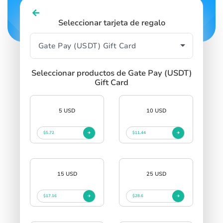
Seleccionar tarjeta de regalo
Seleccionar productos de Gate Pay (USDT)
Gift Card
5 USD
10 USD
$5.72
$11.44
15 USD
25 USD
$17.16
$28.6