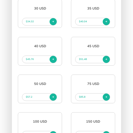
30 USD
35 USD
$34.32
$40.04
40 USD
45 USD
$45.76
$51.48
50 USD
75 USD
$57.2
$85.8
100 USD
150 USD