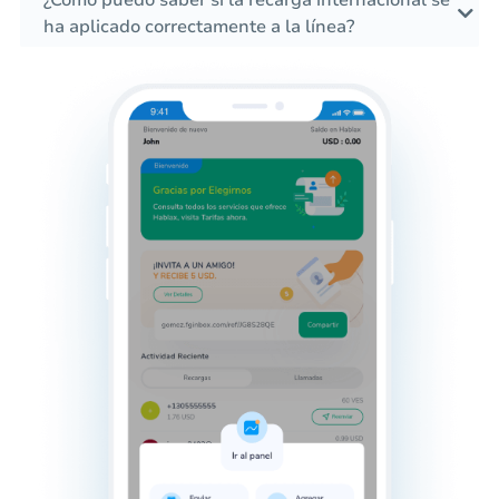
¿Cómo puedo saber si la recarga internacional se
ha aplicado correctamente a la línea?