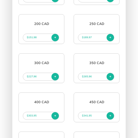
200 CAD
250 CAD
$151.98
$189.97
300 CAD
350 CAD
$227.96
$265.96
400 CAD
450 CAD
$303.95
$341.95