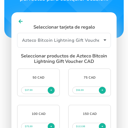
Seleccionar tarjeta de regalo
Seleccionar productos de Azteco Bitcoin
Lightning Gift Voucher CAD
50 CAD
75 CAD
$37.99
$56.99
100 CAD
150 CAD
$75.99
$113.98