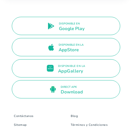
DISPONIBLE EN
Google Play
DISPONIBLE EN LA
AppStore
DISPONIBLE EN LA
AppGallery
DIRECT APK
Download
Contáctanos
Blog
Sitemap
Términos y Condiciones