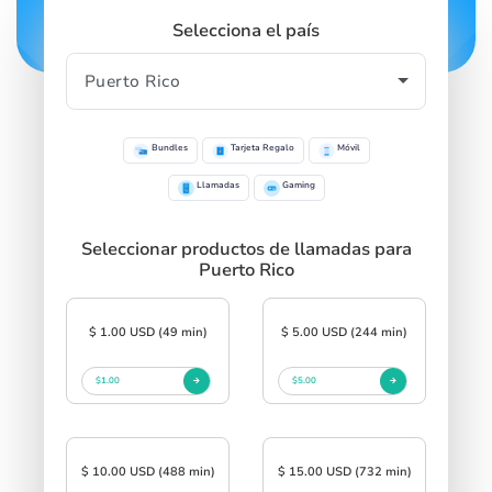
Selecciona el país
Bundles
Tarjeta Regalo
Móvil
Llamadas
Gaming
Seleccionar productos de llamadas para
Puerto Rico
$ 1.00 USD (49 min)
$ 5.00 USD (244 min)
$1.00
$5.00
$ 10.00 USD (488 min)
$ 15.00 USD (732 min)