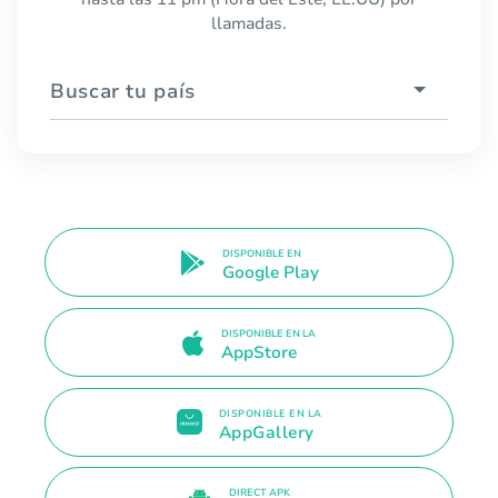
llamadas.
Buscar tu país
DISPONIBLE EN
Google Play
DISPONIBLE EN LA
AppStore
DISPONIBLE EN LA
AppGallery
DIRECT APK