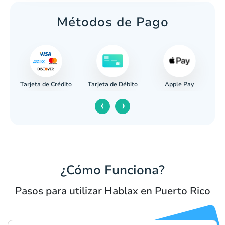
Métodos de Pago
Tarjeta de Crédito
Apple Pay
caria
Tarjeta de Débito
‹
›
¿Cómo Funciona?
Pasos para utilizar Hablax en Puerto Rico