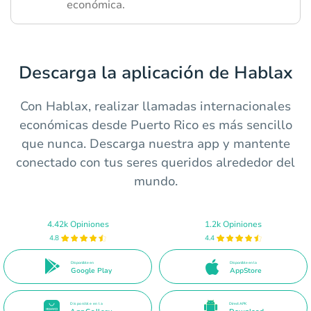
económica.
Descarga la aplicación de Hablax
Con Hablax, realizar llamadas internacionales
económicas desde Puerto Rico es más sencillo
que nunca. Descarga nuestra app y mantente
conectado con tus seres queridos alrededor del
mundo.
4.42k Opiniones
1.2k Opiniones
4.8
4.4
Disponible en
Disponible en la
Google Play
AppStore
Disponible en la
Direct APK