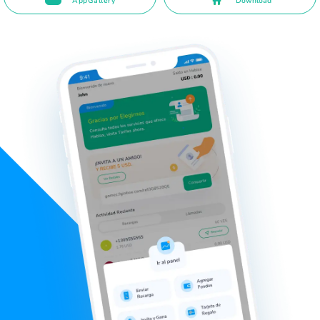
AppGallery
Download