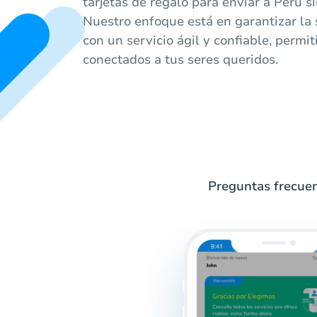
tarjetas de regalo para enviar a Perú s
Nuestro enfoque está en garantizar la s
con un servicio ágil y confiable, perm
conectados a tus seres queridos.
Preguntas frecuen