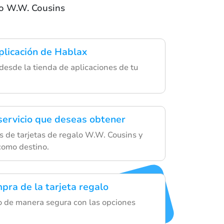
alo W.W. Cousins
plicación de Hablax
desde la tienda de aplicaciones de tu
 servicio que deseas obtener
s de tarjetas de regalo W.W. Cousins y
como destino.
mpra de la tarjeta regalo
 de manera segura con las opciones