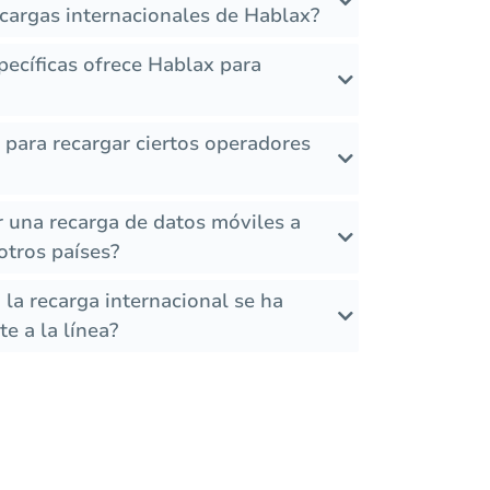
ecargas internacionales de Hablax?
ecíficas ofrece Hablax para
s para recargar ciertos operadores
r una recarga de datos móviles a
tros países?
la recarga internacional se ha
e a la línea?