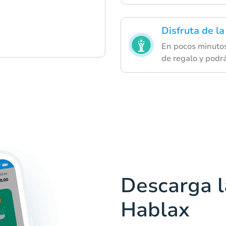
Disfruta de la
En pocos minutos,
de regalo y podrá
Descarga l
Hablax