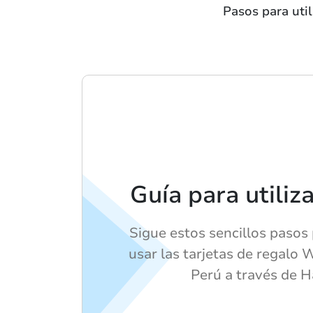
Pasos para util
Guía para utiliz
Sigue estos sencillos pasos
usar las tarjetas de regalo
Perú a través de H