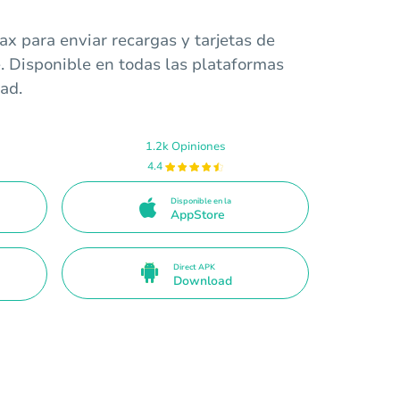
x para enviar recargas y tarjetas de
. Disponible en todas las plataformas
ad.
1.2k Opiniones
4.4
Disponible en la
AppStore
Direct APK
Download