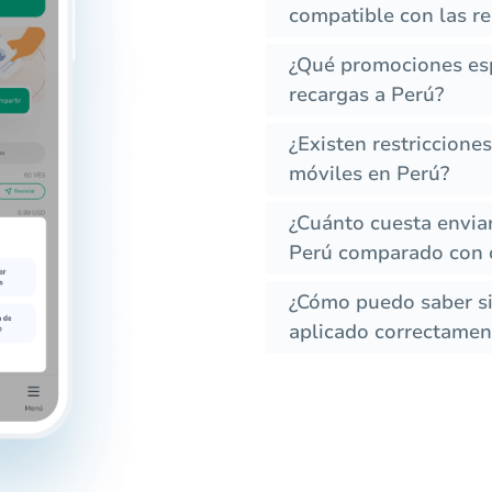
compatible con las r
¿Qué promociones esp
recargas a Perú?
¿Existen restriccione
móviles en Perú?
¿Cuánto cuesta envia
Perú comparado con o
¿Cómo puedo saber si 
aplicado correctament