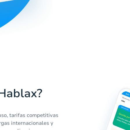
 Hablax?
so, tarifas competitivas
rgas internacionales y