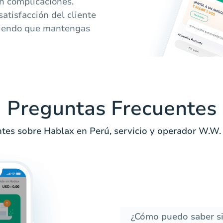
in complicaciones.
atisfacción del cliente
itiendo que mantengas
Preguntas Frecuentes
tes sobre Hablax en Perú, servicio y operador W.W. 
¿Cómo puedo saber si