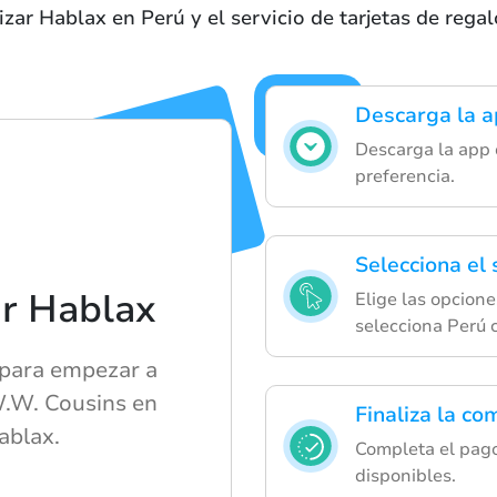
izar Hablax en Perú y el servicio de tarjetas de reg
Descarga la a
Descarga la app 
preferencia.
Selecciona el
ar Hablax
Elige las opcione
selecciona Perú 
 para empezar a
 W.W. Cousins en
Finaliza la co
ablax.
Completa el pago
disponibles.