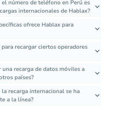
 el número de teléfono en Perú es
ecargas internacionales de Hablax?
ecíficas ofrece Hablax para
s para recargar ciertos operadores
r una recarga de datos móviles a
tros países?
la recarga internacional se ha
e a la línea?