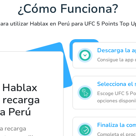
¿Cómo Funciona?
ara utilizar Hablax en Perú para UFC 5 Points Top U
Descarga la a
Consigue la app 
Selecciona el
 Hablax
Escoge UFC 5 Poi
 recarga
opciones disponi
 a Perú
Finaliza la co
a recarga
Completa el proc