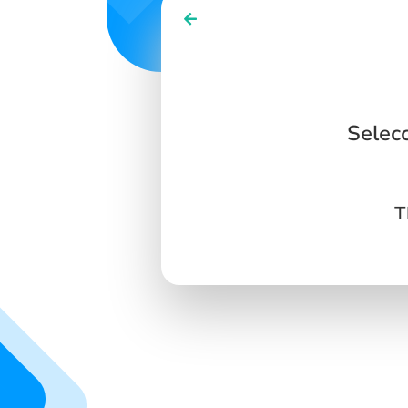
Selec
T