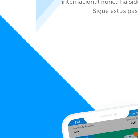
internacional nunca ha sido
Sigue estos pas