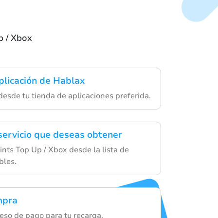
p / Xbox
plicación de Hablax
desde tu tienda de aplicaciones preferida.
 servicio que deseas obtener
nts Top Up / Xbox desde la lista de
bles.
mpra
eso de pago para tu recarga.