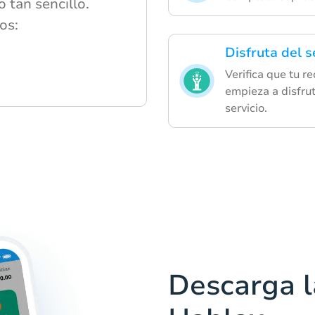
 tan sencillo.
os:
Disfruta del s
Verifica que tu r
empieza a disfrut
servicio.
Descarga l