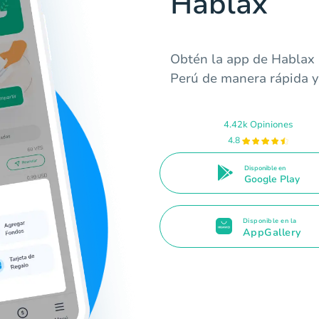
Hablax
Obtén la app de Hablax 
Perú de manera rápida y
4.42k Opiniones
4.8
Disponible en
Google Play
Disponible en la
AppGallery