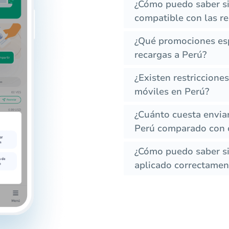
¿Cómo puedo saber si
compatible con las r
¿Qué promociones esp
recargas a Perú?
¿Existen restriccione
móviles en Perú?
¿Cuánto cuesta envia
Perú comparado con o
¿Cómo puedo saber si 
aplicado correctament