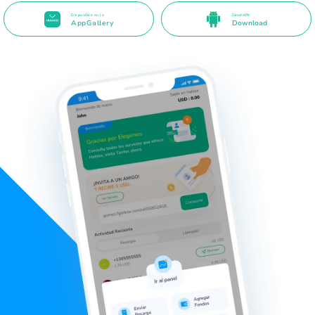
Disponible en la
Direct APK
AppGallery
Download