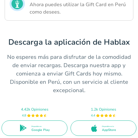
Ahora puedes utilizar la Gift Card en Perú
como desees.
Descarga la aplicación de Hablax
No esperes más para disfrutar de la comodidad
de enviar recargas. Descarga nuestra app y
comienza a enviar Gift Cards hoy mismo.
Disponible en Perú, con un servicio al cliente
excepcional.
4.42k Opiniones
1.2k Opiniones
4.8
4.4
Disponible en
Disponible en la
Google Play
AppStore