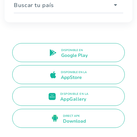
Buscar tu país
DISPONIBLE EN
Google Play
DISPONIBLE EN LA
AppStore
DISPONIBLE EN LA
AppGallery
DIRECT APK
Download