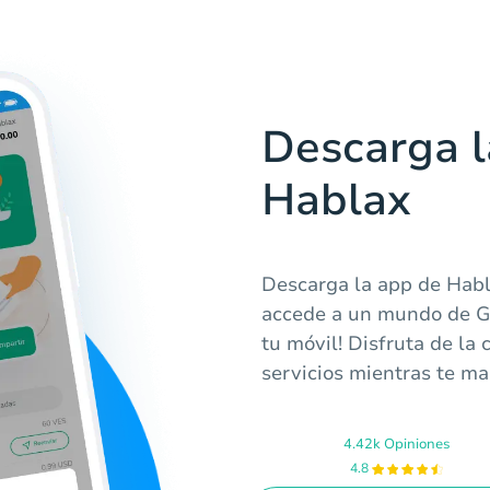
Descarga l
Hablax
Descarga la app de Habl
accede a un mundo de Gi
tu móvil! Disfruta de la
servicios mientras te m
4.42k Opiniones
4.8