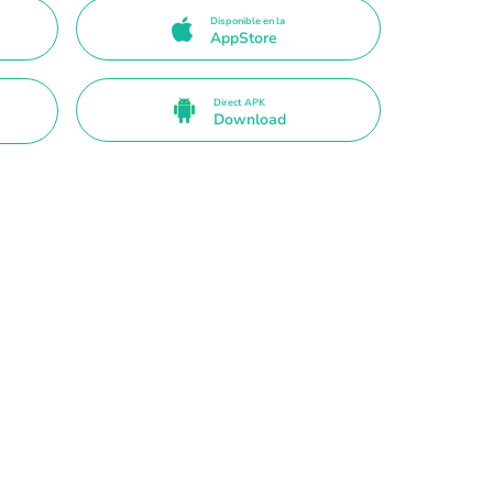
Disponible en la
AppStore
Direct APK
Download