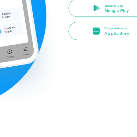
Disponible en
Google Play
Disponible en la
AppGallery