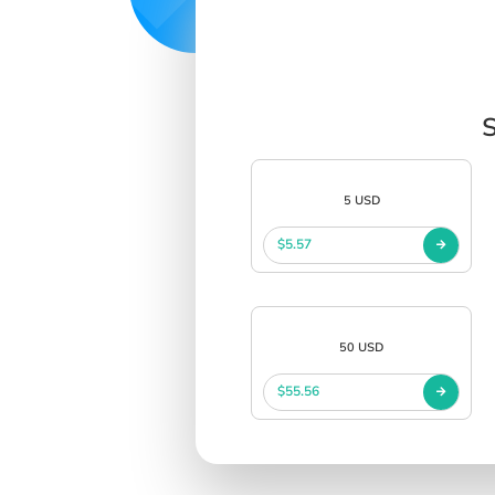
S
5 USD
$5.57
50 USD
$55.56