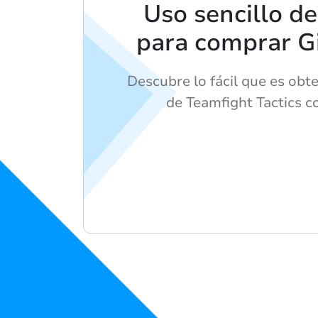
Uso sencillo d
para comprar Gi
Descubre lo fácil que es obte
de Teamfight Tactics c