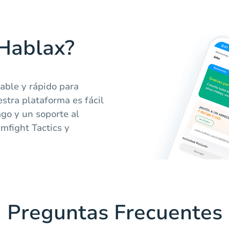
 Hablax?
iable y rápido para
estra plataforma es fácil
ago y un soporte al
amfight Tactics y
Preguntas Frecuentes