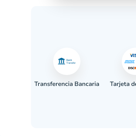
Tarjeta d
tivo
Transferencia Bancaria