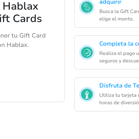
adquirir
e Hablax
Busca la Gift Car
ft Cards
elige el monto.
ner tu Gift Card
Completa la 
on Hablax.
Realiza el pago 
seguros y descue
Disfruta de Te
Utiliza tu tarjeta
horas de diversió