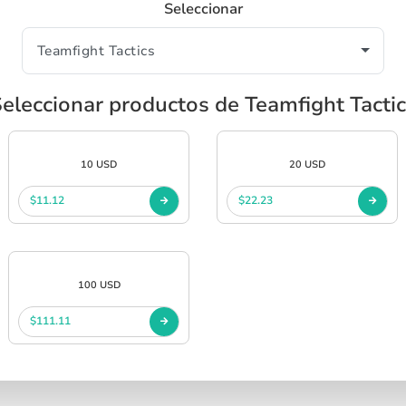
Seleccionar
eleccionar productos de Teamfight Tacti
10 USD
20 USD
$11.12
$22.23
100 USD
$111.11