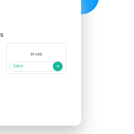
cs
35 USD
$38.9