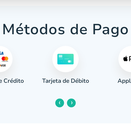
Métodos de Pago
e Crédito
Appl
Tarjeta de Débito
‹
›