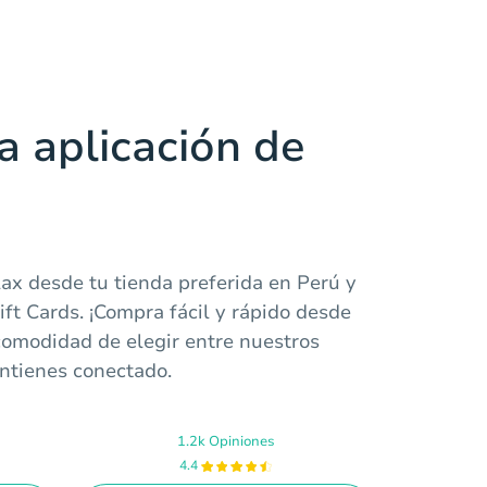
a aplicación de
ax desde tu tienda preferida en Perú y
ft Cards. ¡Compra fácil y rápido desde
 comodidad de elegir entre nuestros
antienes conectado.
1.2k Opiniones
4.4