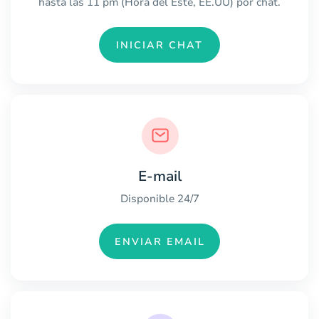
hasta las 11 pm (Hora del Este, EE.UU) por chat.
INICIAR CHAT
E-mail
Disponible 24/7
ENVIAR EMAIL