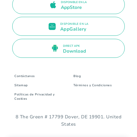
DISPONIBLE EN LA
AppStore
DISPONIBLE EN LA
AppGallery
DIRECT APK
Download
Contáctanos
Blog
Sitemap
Términos y Condiciones
Políticas de Privacidad y
Cookies
8 The Green # 17799 Dover, DE 19901. United
States