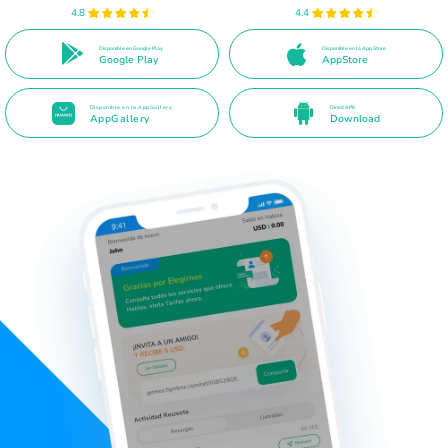
4.8
4.4
Disponible en Google Play
Disponible en la App Store
Google Play
AppStore
Disponible en la AppGallery
Direct APK
AppGallery
Download