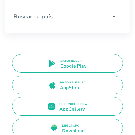
Buscar tu país
DISPONIBLE EN
Google Play
DISPONIBLE EN LA
AppStore
DISPONIBLE EN LA
AppGallery
DIRECT APK
Download