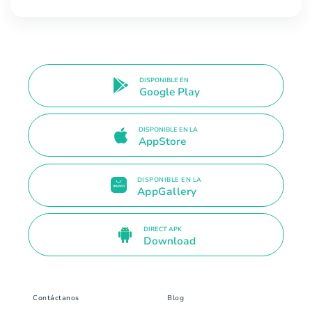
DISPONIBLE EN
Google Play
DISPONIBLE EN LA
AppStore
DISPONIBLE EN LA
AppGallery
DIRECT APK
Download
Contáctanos
Blog