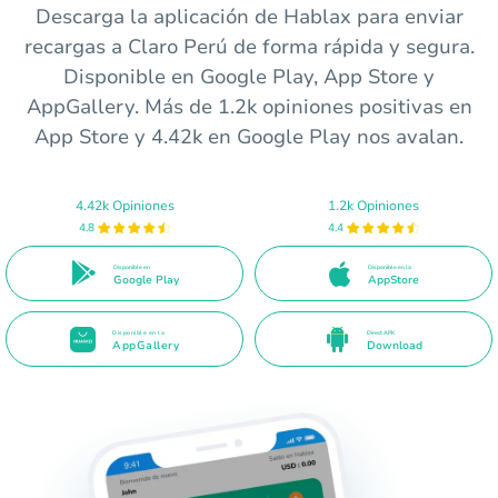
Descarga la aplicación de Hablax para enviar
recargas a Claro Perú de forma rápida y segura.
Disponible en Google Play, App Store y
AppGallery. Más de 1.2k opiniones positivas en
App Store y 4.42k en Google Play nos avalan.
4.42k Opiniones
1.2k Opiniones
4.8
4.4
Disponible en
Disponible en la
Google Play
AppStore
Disponible en la
Direct APK
AppGallery
Download