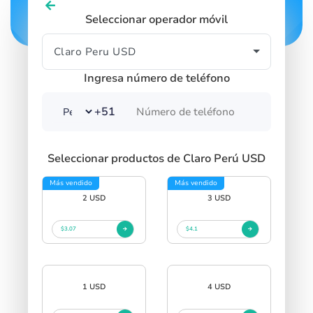
Seleccionar operador móvil
Ingresa número de teléfono
+51
Seleccionar productos de Claro Perú USD
Más vendido
Más vendido
2 USD
3 USD
$3.07
$4.1
1 USD
4 USD