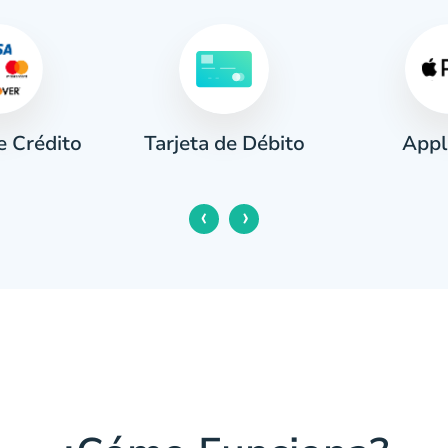
e Crédito
Appl
Tarjeta de Débito
‹
›