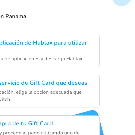
d en Panamá
licación de Hablax para utilizar
da de aplicaciones y descarga Hablax.
servicio de Gift Card que deseas
cación, elige la opción adecuada que
itch.
mpra de tu Gift Card
 y procede al pago utilizando uno de