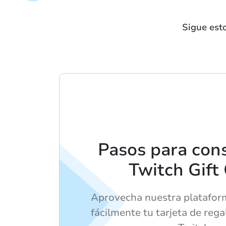
Sigue esto
Pasos para cons
Twitch Gift
Aprovecha nuestra platafor
fácilmente tu tarjeta de rega