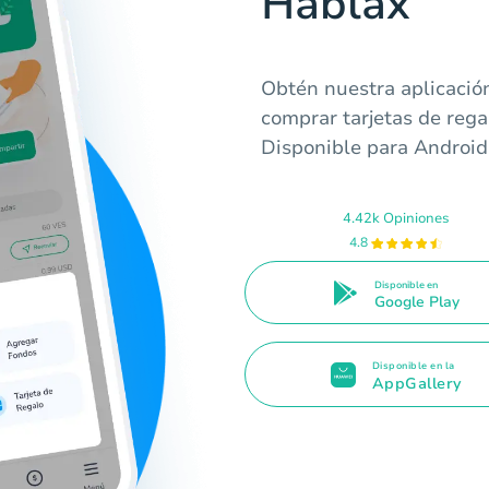
Hablax
Obtén nuestra aplicación
comprar tarjetas de reg
Disponible para Android
4.42k Opiniones
4.8
Disponible en
Google Play
Disponible en la
AppGallery