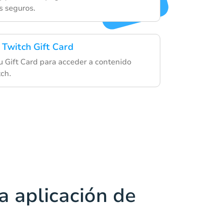
s seguros.
 Twitch Gift Card
u Gift Card para acceder a contenido
tch.
a aplicación de