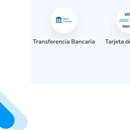
Tarjeta d
tivo
Transferencia Bancaria