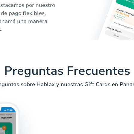
destacamos por nuestro
 de pago flexibles,
 Panamá una manera
.
Preguntas Frecuentes
eguntas sobre Hablax y nuestras Gift Cards en Pana