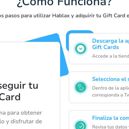
¿Cómo Funciona?
s pasos para utilizar Hablax y adquirir tu Gift Car
Descarga la ap
Gift Cards
Accede a la tien
Selecciona el 
eguir tu
Dentro de la apli
 Card
corresponda a Tw
ma para obtener
Finaliza la co
lo y disfrutar de
Revisa tus datos