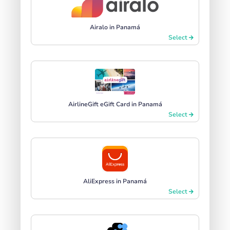
Airalo in Panamá
Select
AirlineGift eGift Card in Panamá
Select
AliExpress in Panamá
Select