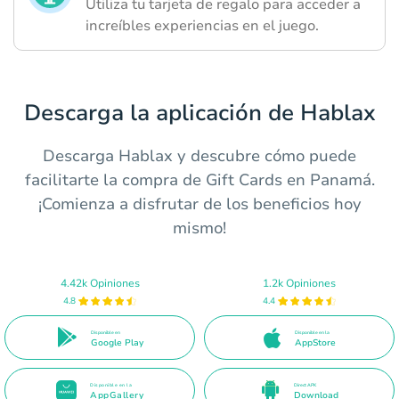
Utiliza tu tarjeta de regalo para acceder a
increíbles experiencias en el juego.
Descarga la aplicación de Hablax
Descarga Hablax y descubre cómo puede
facilitarte la compra de Gift Cards en Panamá.
¡Comienza a disfrutar de los beneficios hoy
mismo!
4.42k Opiniones
1.2k Opiniones
4.8
4.4
Disponible en
Disponible en la
Google Play
AppStore
Disponible en la
Direct APK
AppGallery
Download