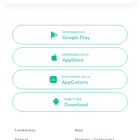
DISPONIBLE EN
Google Play
DISPONIBLE EN LA
AppStore
DISPONIBLE EN LA
AppGallery
DIRECT APK
Download
Contáctanos
Blog
Sitemap
Términos y Condiciones