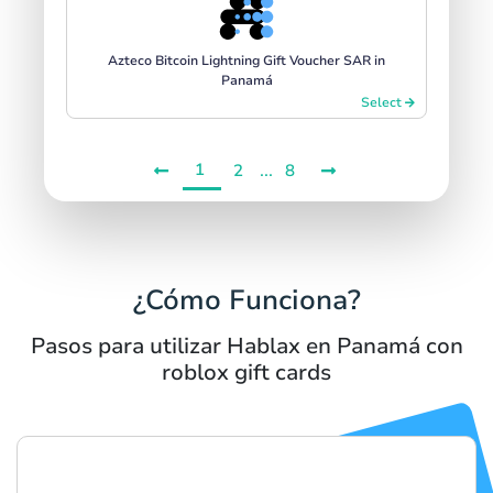
Azteco Bitcoin Lightning Gift Voucher SAR in
Panamá
Select
1
...
2
8
¿Cómo Funciona?
Pasos para utilizar Hablax en Panamá con
roblox gift cards