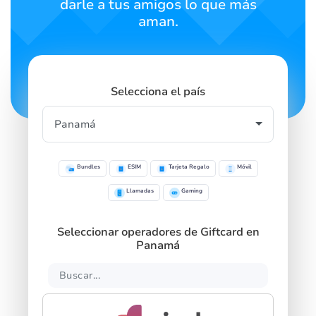
darle a tus amigos lo que más
aman.
Selecciona el país
Bundles
ESIM
Tarjeta Regalo
Móvil
Llamadas
Gaming
Seleccionar operadores de Giftcard en
Panamá