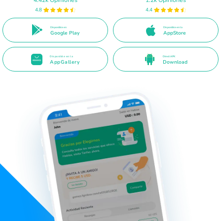
4.8
4.4
Disponible en
Disponible en la
Google Play
AppStore
Disponible en la
Direct APK
AppGallery
Download