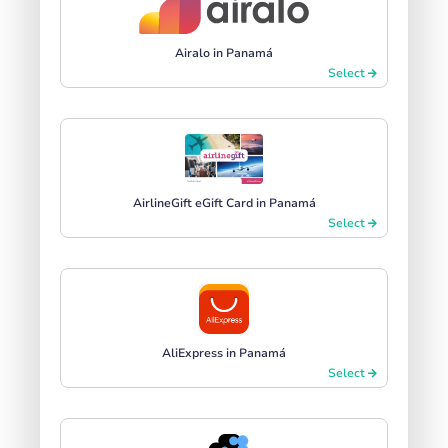
Airalo in Panamá
Select
AirlineGift eGift Card in Panamá
Select
AliExpress in Panamá
Select