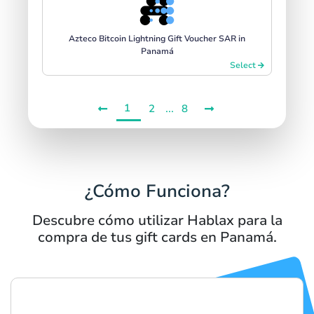
Azteco Bitcoin Lightning Gift Voucher SAR in
Panamá
Select
1
...
2
8
¿Cómo Funciona?
Descubre cómo utilizar Hablax para la
compra de tus gift cards en Panamá.