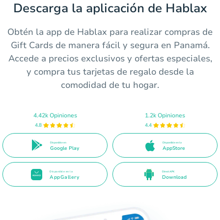
Descarga la aplicación de Hablax
Obtén la app de Hablax para realizar compras de
Gift Cards de manera fácil y segura en Panamá.
Accede a precios exclusivos y ofertas especiales,
y compra tus tarjetas de regalo desde la
comodidad de tu hogar.
4.42k Opiniones
1.2k Opiniones
4.8
4.4
Disponible en
Disponible en la
Google Play
AppStore
Disponible en la
Direct APK
AppGallery
Download