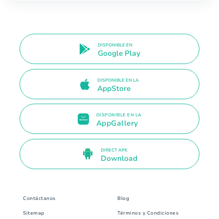
DISPONIBLE EN
Google Play
DISPONIBLE EN LA
AppStore
DISPONIBLE EN LA
AppGallery
DIRECT APK
Download
Contáctanos
Blog
Sitemap
Términos y Condiciones