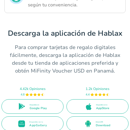
según tu conveniencia.
Descarga la aplicación de Hablax
Para comprar tarjetas de regalo digitales
fácilmente, descarga la aplicación de Hablax
desde tu tienda de aplicaciones preferida y
obtén MiFinity Voucher USD en Panamá.
4.42k Opiniones
1.2k Opiniones
4.8
4.4
Disponible en
Disponible en la
Google Play
AppStore
Disponible en la
Direct APK
AppGallery
Download