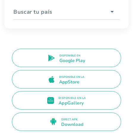
Buscar tu país
DISPONIBLE EN
Google Play
DISPONIBLE EN LA
AppStore
DISPONIBLE EN LA
AppGallery
DIRECT APK
Download