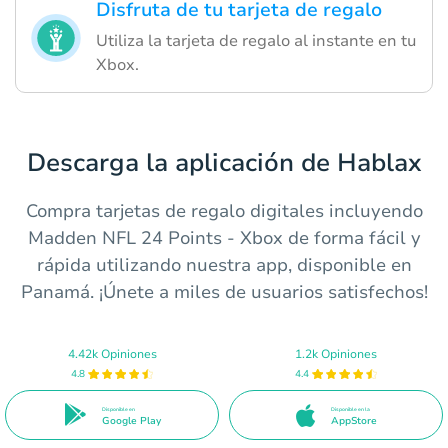
Disfruta de tu tarjeta de regalo
Utiliza la tarjeta de regalo al instante en tu
Xbox.
Descarga la aplicación de Hablax
Compra tarjetas de regalo digitales incluyendo
Madden NFL 24 Points - Xbox de forma fácil y
rápida utilizando nuestra app, disponible en
Panamá. ¡Únete a miles de usuarios satisfechos!
4.42k Opiniones
1.2k Opiniones
4.8
4.4
Disponible en
Disponible en la
Google Play
AppStore