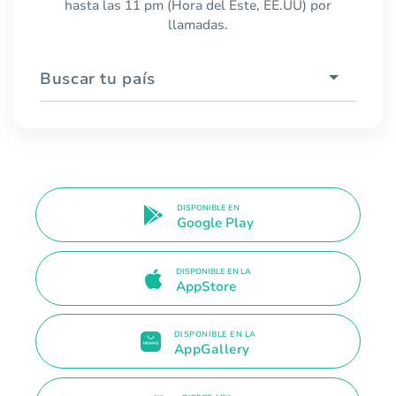
hasta las 11 pm (Hora del Este, EE.UU) por
llamadas.
Buscar tu país
DISPONIBLE EN
Google Play
DISPONIBLE EN LA
AppStore
DISPONIBLE EN LA
AppGallery