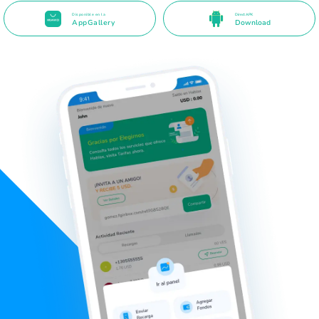
Disponible en la
Direct APK
AppGallery
Download