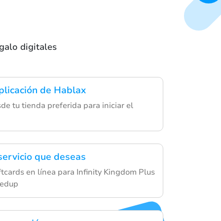
galo digitales
plicación de Hablax
e tu tienda preferida para iniciar el
 servicio que deseas
tcards en línea para Infinity Kingdom Plus
eedup