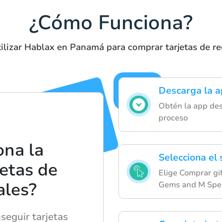
¿Cómo Funciona?
ilizar Hablax en Panamá para comprar tarjetas de re
Descarga la a
Obtén la app desd
proceso
ona la
Selecciona el
etas de
Elige Comprar gif
ales?
Gems and M Sp
seguir tarjetas