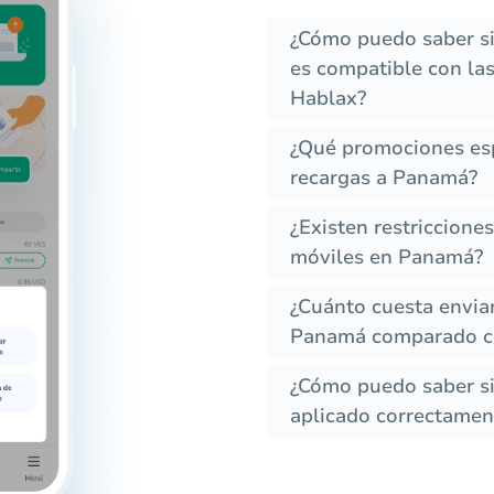
¿Cómo puedo saber s
es compatible con las
Hablax?
¿Qué promociones esp
recargas a Panamá?
¿Existen restriccione
móviles en Panamá?
¿Cuánto cuesta envia
Panamá comparado co
¿Cómo puedo saber si 
aplicado correctament