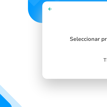
Seleccionar p
T