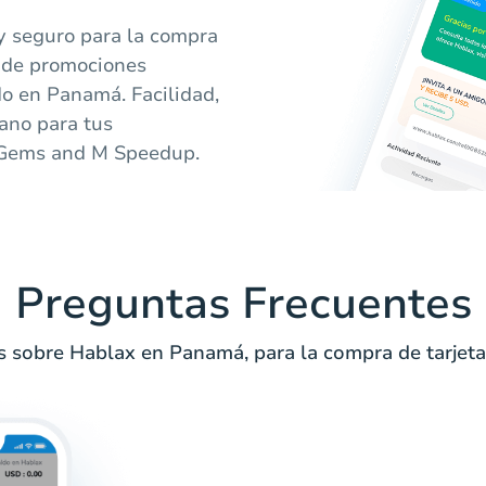
 y seguro para la compra
a de promociones
do en Panamá. Facilidad,
ano para tus
s Gems and M Speedup.
Preguntas Frecuentes
 sobre Hablax en Panamá, para la compra de tarjetas