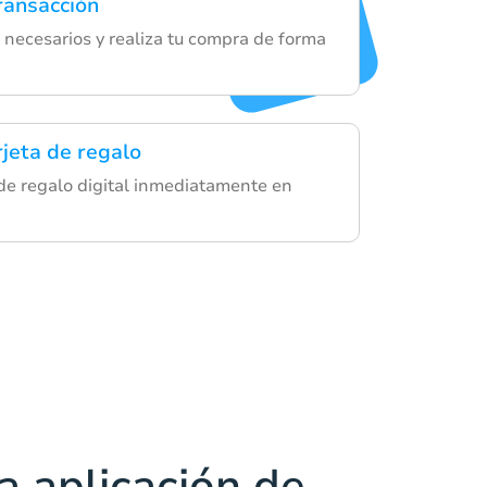
ransacción
 necesarios y realiza tu compra de forma
rjeta de regalo
a de regalo digital inmediatamente en
a aplicación de