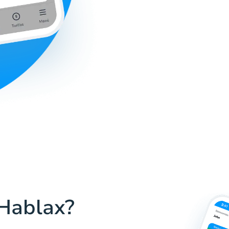
 Hablax?