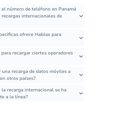
i el número de teléfono en Panamá
 recargas internacionales de
ecíficas ofrece Hablax para
s para recargar ciertos operadores
r una recarga de datos móviles a
n otros países?
la recarga internacional se ha
e a la línea?