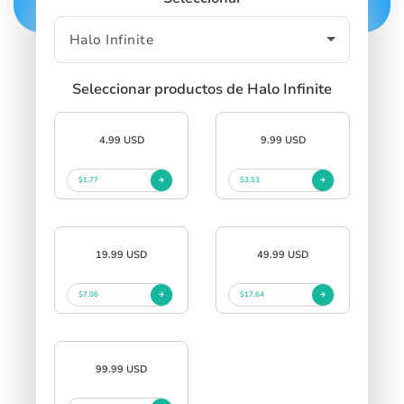
Seleccionar productos de Halo Infinite
4.99 USD
9.99 USD
$1.77
$3.53
19.99 USD
49.99 USD
$7.06
$17.64
99.99 USD