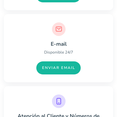
E-mail
Disponible 24/7
ENVIAR EMAIL
Atención al Cliente y Números de