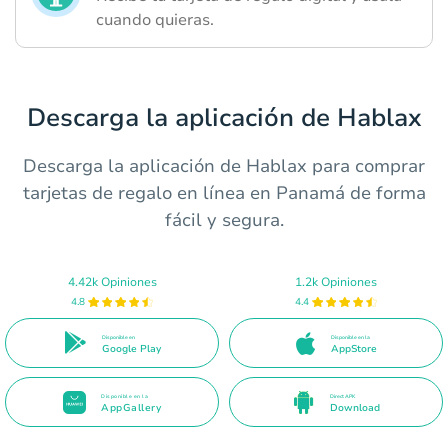
cuando quieras.
Descarga la aplicación de Hablax
Descarga la aplicación de Hablax para comprar
tarjetas de regalo en línea en Panamá de forma
fácil y segura.
4.42k Opiniones
1.2k Opiniones
4.8
4.4
Disponible en
Disponible en la
Google Play
AppStore
Disponible en la
Direct APK
AppGallery
Download