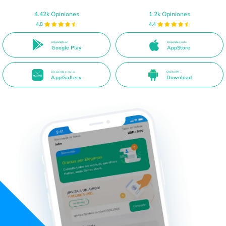
4.42k Opiniones
1.2k Opiniones
4.8
4.4
Disponible en
Disponible en la
Google Play
AppStore
Disponible en la
Direct APK
AppGallery
Download