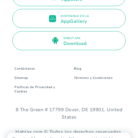
DISPONIBLE EN LA
AppGallery
DIRECT APK
Download
Contáctanos
Blog
Sitemap
Términos y Condiciones
Políticas de Privacidad y
Cookies
8 The Green # 17799 Dover, DE 19901. United
States
Hablax.com © Todos los derechos reservados.