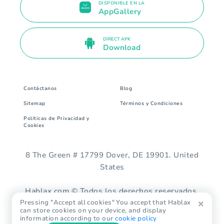
DISPONIBLE EN LA
AppGallery
DIRECT APK
Download
Contáctanos
Blog
Sitemap
Términos y Condiciones
Políticas de Privacidad y
Cookies
8 The Green # 17799 Dover, DE 19901. United
States
Hablax.com © Todos los derechos reservados.
Pressing "Accept all cookies" You accept that Hablax
can store cookies on your device, and display
information according to our
cookie policy