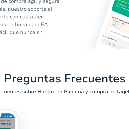
 de compra ágil y segura
ás, nuestro soporte al
arte con cualquier
rds en línea para EA
ácil que nunca en
Preguntas Frecuentes
ecuentes sobre Hablax en Panamá y compra de tarjet