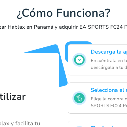
¿Cómo Funciona?
lizar Hablax en Panamá y adquirir EA SPORTS FC24 P
Descarga la a
Encuéntrala en tu
descárgala a tu d
Selecciona el
ilizar
Elige la compra d
SPORTS FC24 Po
x y facilita tu