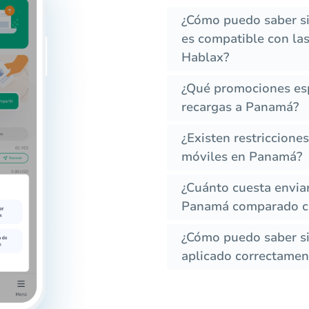
¿Cómo puedo saber s
es compatible con las
Hablax?
¿Qué promociones esp
recargas a Panamá?
¿Existen restriccione
móviles en Panamá?
¿Cuánto cuesta envia
Panamá comparado co
¿Cómo puedo saber si 
aplicado correctament