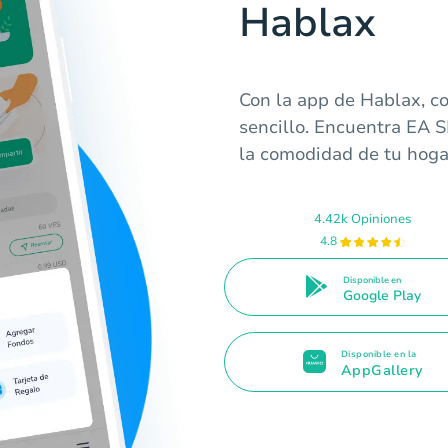
Hablax
Con la app de Hablax, co
sencillo. Encuentra EA
la comodidad de tu hog
4.42k Opiniones
4.8
Disponible en
Google Play
Disponible en la
AppGallery