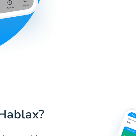
 Hablax?