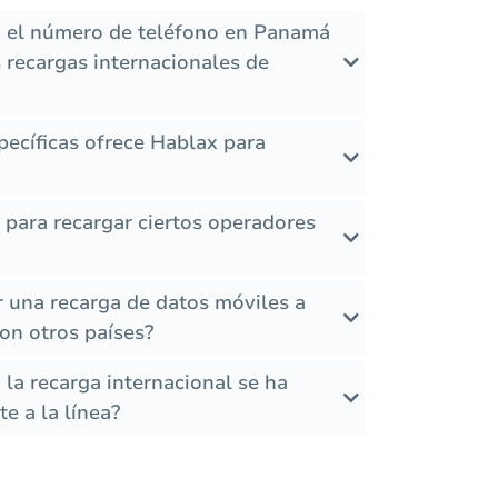
i el número de teléfono en Panamá
 recargas internacionales de
ecíficas ofrece Hablax para
s para recargar ciertos operadores
r una recarga de datos móviles a
n otros países?
la recarga internacional se ha
e a la línea?