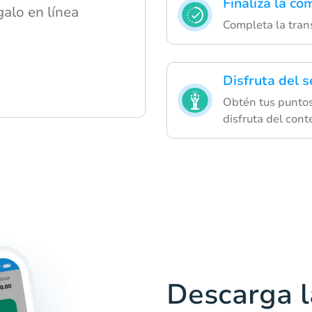
Finaliza la co
alo en línea
Completa la tran
Disfruta del s
Obtén tus punto
disfruta del cont
Descarga l