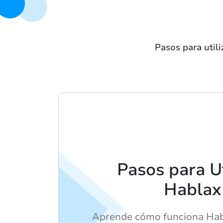
Pasos para uti
Pasos para Ut
Hablax
Aprende cómo funciona Habla