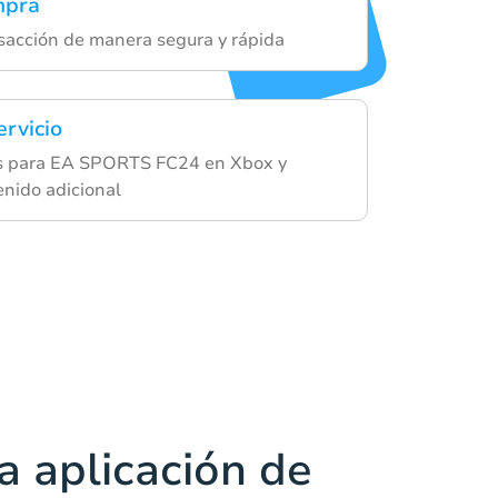
mpra
sacción de manera segura y rápida
ervicio
s para EA SPORTS FC24 en Xbox y
enido adicional
a aplicación de