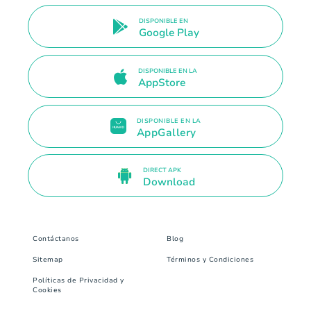
DISPONIBLE EN
Google Play
DISPONIBLE EN LA
AppStore
DISPONIBLE EN LA
AppGallery
DIRECT APK
Download
Contáctanos
Blog
Sitemap
Términos y Condiciones
Políticas de Privacidad y
Cookies