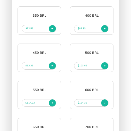
350 BRL
400 BRL
$72.56
$82.93
450 BRL
500 BRL
$93.29
$103.65
550 BRL
600 BRL
$114.03
$124.39
650 BRL
700 BRL