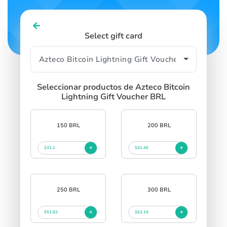
Select gift card
Seleccionar productos de Azteco Bitcoin
Lightning Gift Voucher BRL
150 BRL
200 BRL
$31.1
$41.46
250 BRL
300 BRL
$51.83
$62.19