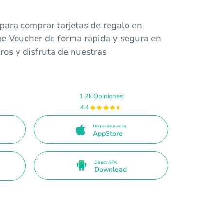
para comprar tarjetas de regalo en
ge Voucher de forma rápida y segura en
ros y disfruta de nuestras
1.2k Opiniones
4.4
Disponible en la
AppStore
Direct APK
Download