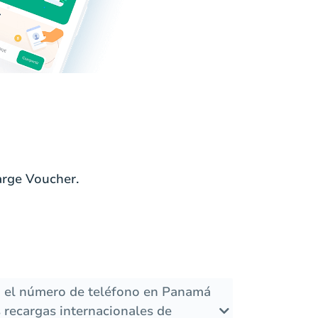
arge Voucher.
i el número de teléfono en Panamá
 recargas internacionales de