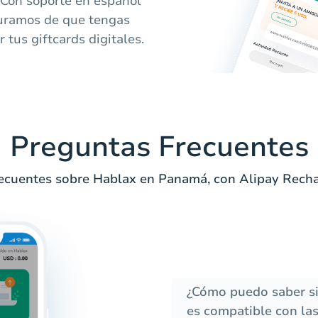
 Con soporte en español
guramos de que tengas
r tus giftcards digitales.
Preguntas Frecuentes
ecuentes sobre Hablax en Panamá, con Alipay Rech
¿Cómo puedo saber s
es compatible con las