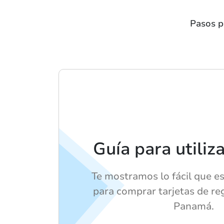
Pasos p
Guía para utiliz
Te mostramos lo fácil que es
para comprar tarjetas de reg
Panamá.