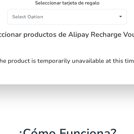
Seleccionar tarjeta de regalo
ccionar productos de Alipay Recharge Vo
he product is temporarily unavailable at this tim
¿Cómo Funciona?