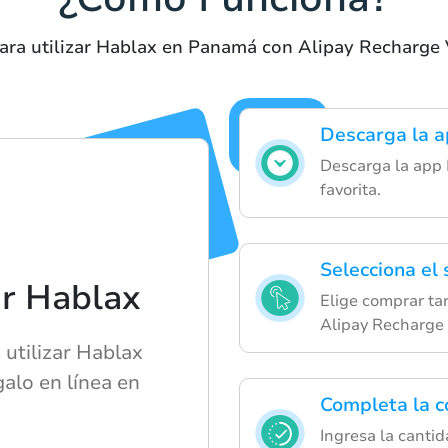
ara utilizar Hablax en Panamá con Alipay Recharge
Descarga la a
Descarga la app 
favorita.
Selecciona el
ar Hablax
Elige comprar tar
Alipay Recharge
 utilizar Hablax
alo en línea en
Completa la 
Ingresa la cantid