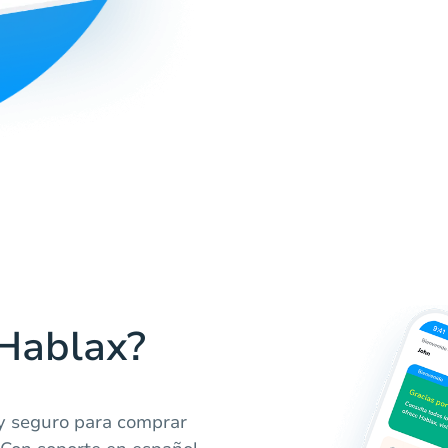
 Hablax?
 y seguro para comprar