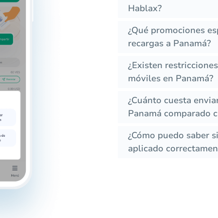
Hablax?
¿Qué promociones esp
recargas a Panamá?
¿Existen restriccione
móviles en Panamá?
¿Cuánto cuesta envia
Panamá comparado co
¿Cómo puedo saber si 
aplicado correctament