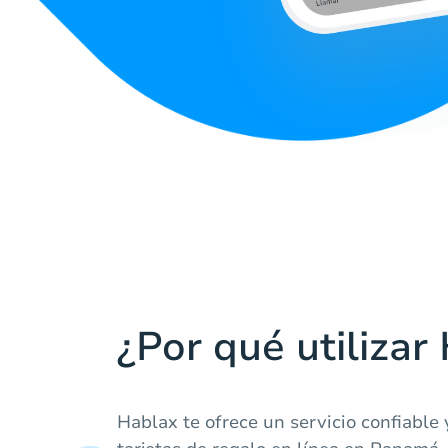
¿Por qué utilizar
Hablax te ofrece un servicio confiable