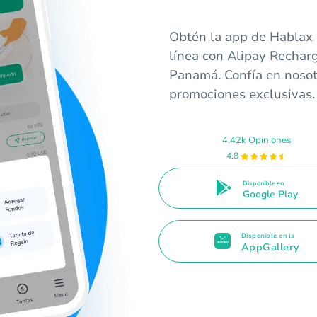
Obtén la app de Hablax 
línea con Alipay Rechar
Panamá. Confía en nosot
promociones exclusivas.
4.42k Opiniones
4.8
Disponible en
Google Play
Disponible en la
AppGallery