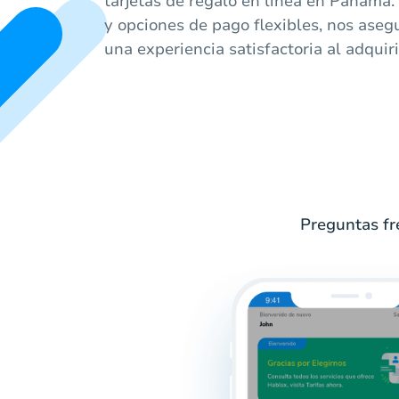
tarjetas de regalo en línea en Panamá.
y opciones de pago flexibles, nos ase
una experiencia satisfactoria al adquiri
Preguntas fr