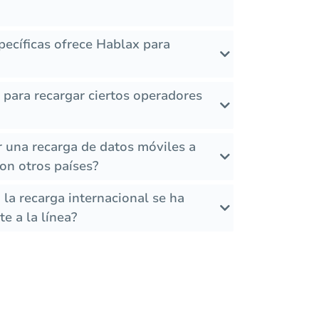
ecíficas ofrece Hablax para
s para recargar ciertos operadores
r una recarga de datos móviles a
n otros países?
la recarga internacional se ha
e a la línea?