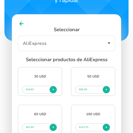
y rápida!
Seleccionar
Seleccionar productos de AliExpress
30 USD
50 USD
$33.83
$56.38
60 USD
100 USD
$67.65
$112.75