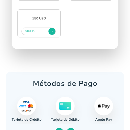
150 USD
$169.13
Métodos de Pago
Tarjeta de Crédito
Apple Pay
caria
Tarjeta de Débito