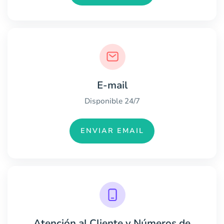
E-mail
Disponible 24/7
ENVIAR EMAIL
Atención al Cliente y Números de