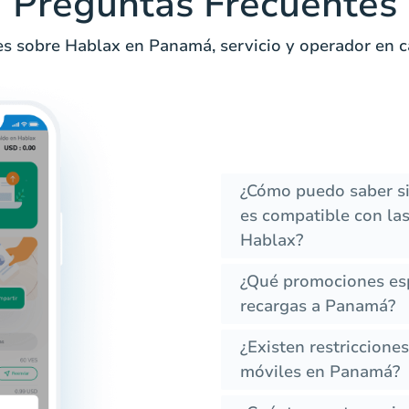
Preguntas Frecuentes
s sobre Hablax en Panamá, servicio y operador en c
¿Cómo puedo saber s
es compatible con las
Hablax?
¿Qué promociones esp
recargas a Panamá?
¿Existen restriccione
móviles en Panamá?