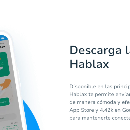
Descarga l
Hablax
Disponible en las princi
Hablax te permite envia
de manera cómoda y efec
App Store y 4.42k en Goo
para mantenerte conect