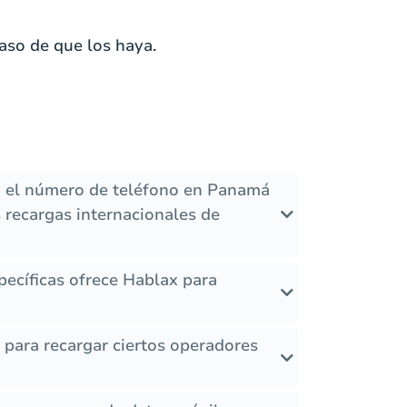
aso de que los haya.
i el número de teléfono en Panamá
 recargas internacionales de
ecíficas ofrece Hablax para
s para recargar ciertos operadores