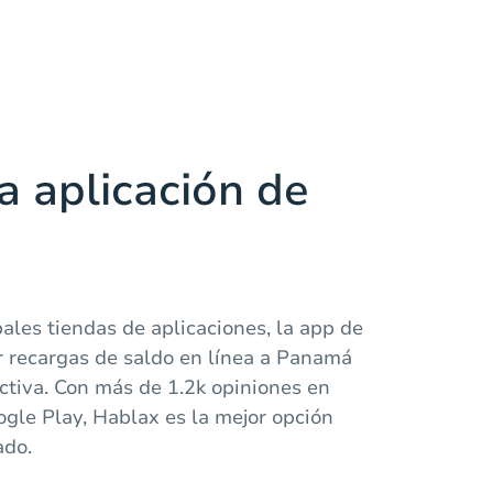
a aplicación de
pales tiendas de aplicaciones, la app de
r recargas de saldo en línea a Panamá
tiva. Con más de 1.2k opiniones en
gle Play, Hablax es la mejor opción
ado.