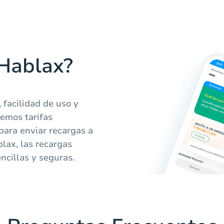
 Hablax?
 facilidad de uso y
cemos tarifas
para enviar recargas a
lax, las recargas
ncillas y seguras.