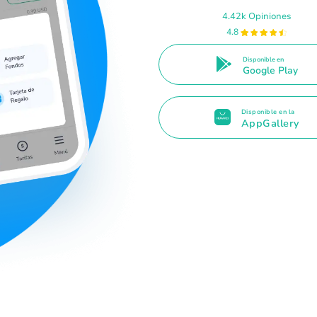
4.42k Opiniones
4.8
Disponible en
Google Play
Disponible en la
AppGallery