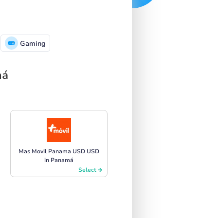
Gaming
má
Mas Movil Panama USD USD
in Panamá
Select