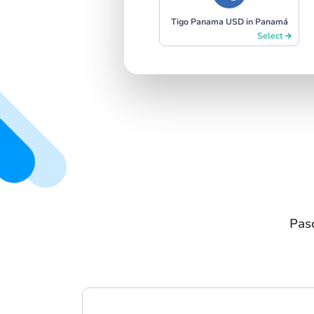
Tigo Panama USD in Panamá
Select
Pas