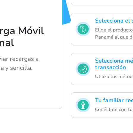
Selecciona el 
rga Móvil
Elige el producto
Panamá al que de
nal
iar recargas a
Selecciona mé
transacción
 y sencilla.
Utiliza tus métod
Tu familiar re
Conéctate con tu