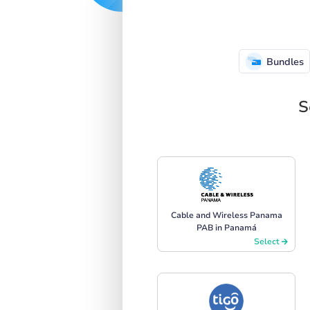
Bundles
S
Cable and Wireless Panama
PAB in Panamá
Select