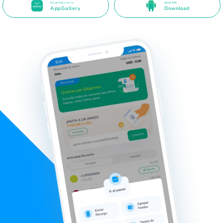
Disponible en la
Direct APK
AppGallery
Download