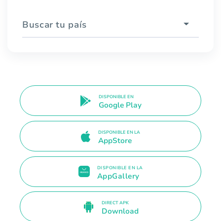
Buscar tu país
DISPONIBLE EN
Google Play
DISPONIBLE EN LA
AppStore
DISPONIBLE EN LA
AppGallery
DIRECT APK
Download