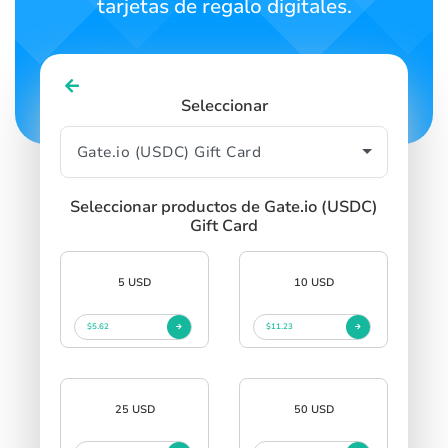
tarjetas de regalo digitales.
Seleccionar
Seleccionar productos de Gate.io (USDC)
Gift Card
5 USD
10 USD
$5.62
$11.23
25 USD
50 USD