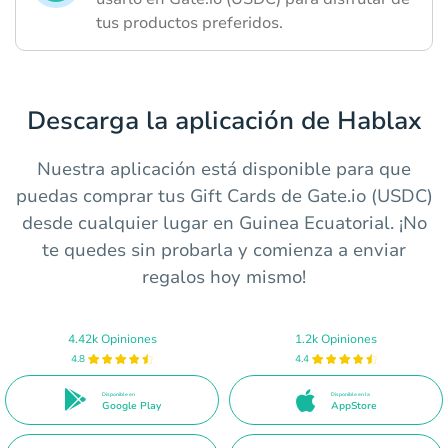
tus productos preferidos.
Descarga la aplicación de Hablax
Nuestra aplicación está disponible para que
puedas comprar tus Gift Cards de Gate.io (USDC)
desde cualquier lugar en Guinea Ecuatorial. ¡No
te quedes sin probarla y comienza a enviar
regalos hoy mismo!
4.42k Opiniones
1.2k Opiniones
4.8
4.4
Disponible en
Disponible en la
Google Play
AppStore