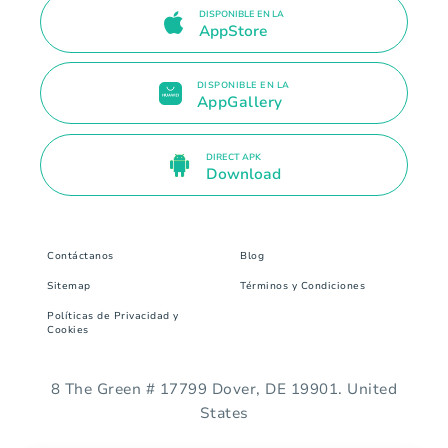
DISPONIBLE EN LA
AppStore
DISPONIBLE EN LA
AppGallery
DIRECT APK
Download
Contáctanos
Blog
Sitemap
Términos y Condiciones
Políticas de Privacidad y
Cookies
8 The Green # 17799 Dover, DE 19901. United
States