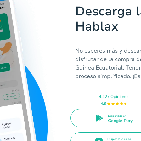
Descarga l
Hablax
No esperes más y desca
disfrutar de la compra de
Guinea Ecuatorial. Tendr
proceso simplificado. ¡Es
4.42k Opiniones
4.8
Disponible en
Google Play
Disponible en la