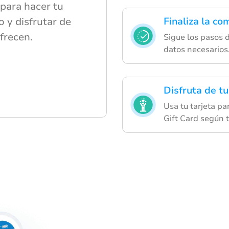
para hacer tu
 y disfrutar de
Finaliza la c
frecen.
Sigue los pasos 
datos necesarios
Disfruta de tu
Usa tu tarjeta p
Gift Card según t