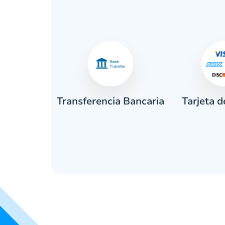
Tarjeta d
tivo
Transferencia Bancaria