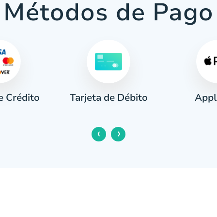
Métodos de Pago
e Crédito
Appl
Tarjeta de Débito
‹
›