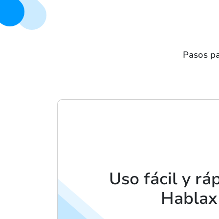
Pasos pa
Uso fácil y rá
Hablax