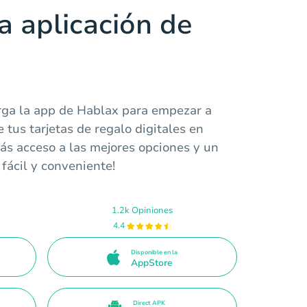
a aplicación de
rga la app de Hablax para empezar a
 tus tarjetas de regalo digitales en
ás acceso a las mejores opciones y un
 fácil y conveniente!
1.2k Opiniones
4.4
Disponible en la
AppStore
Direct APK