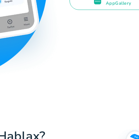
AppGallery
 Hablax?