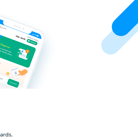
ards.