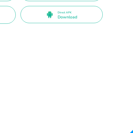
Direct APK
Download