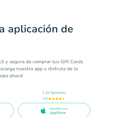
a aplicación de
il y segura de comprar tus Gift Cards
scarga nuestra app y disfruta de la
balo ahora!
1.2k Opiniones
4.4
Disponible en la
AppStore