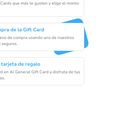
t Cards que más te gusten y elige el monto
mpra de la Gift Card
ceso de compra usando uno de nuestros
 seguros.
 tarjeta de regalo
ard en Al General Gift Card y disfruta de tus
os.