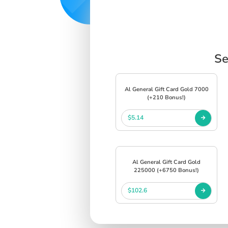
Se
Al General Gift Card Gold 7000
(+210 Bonus!)
$5.14
Al General Gift Card Gold
225000 (+6750 Bonus!)
$102.6