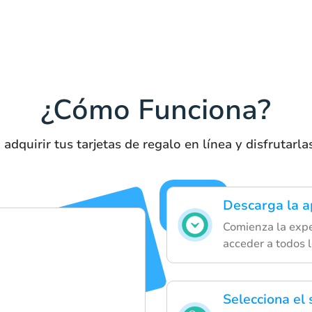
¿Cómo Funciona?
adquirir tus tarjetas de regalo en línea y disfrutarl
Descarga la a
Comienza la expe
acceder a todos l
Selecciona el