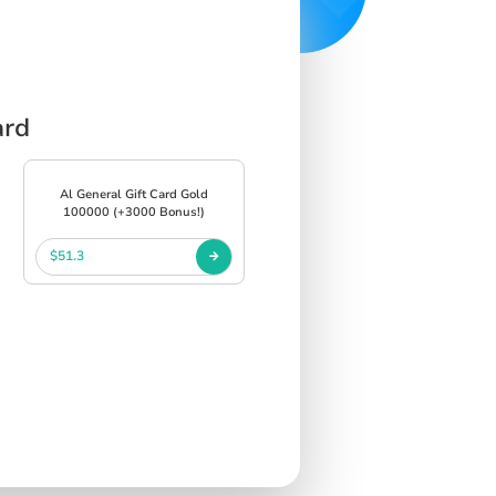
ard
Al General Gift Card Gold
100000 (+3000 Bonus!)
$51.3