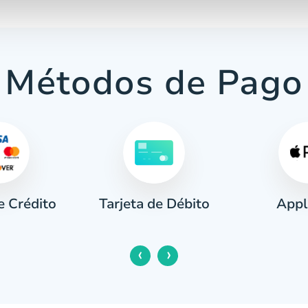
Métodos de Pago
e Crédito
Appl
Tarjeta de Débito
‹
›