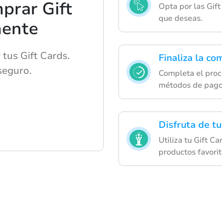
prar Gift
Opta por las Gif
que deseas.
mente
tus Gift Cards.
Finaliza la co
seguro.
Completa el pro
métodos de pago
Disfruta de tu
Utiliza tu Gift C
productos favorit