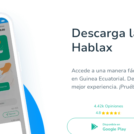
Descarga l
Hablax
Accede a una manera fác
en Guinea Ecuatorial. De
mejor experiencia. ¡Prué
4.42k Opiniones
4.8
Disponible en
Google Play