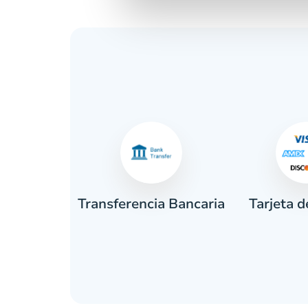
Tarjeta d
tivo
Transferencia Bancaria