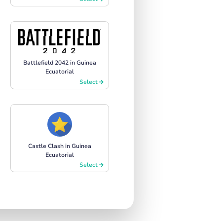
Battlefield 2042 in Guinea
Ecuatorial
Select
Castle Clash in Guinea
Ecuatorial
Select