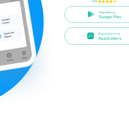
4.8
Disponible en
Google Play
Disponible en la
AppGallery