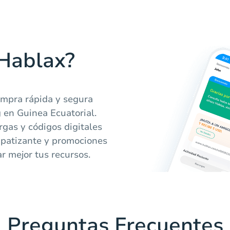
 Hablax?
ompra rápida y segura
g en Guinea Ecuatorial.
rgas y códigos digitales
mpatizante y promociones
r mejor tus recursos.
Preguntas Frecuentes