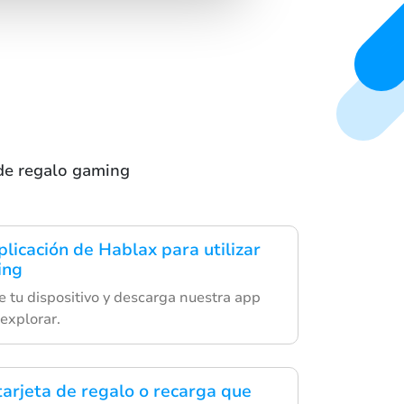
 de regalo gaming
licación de Hablax para utilizar
ing
de tu dispositivo y descarga nuestra app
explorar.
tarjeta de regalo o recarga que