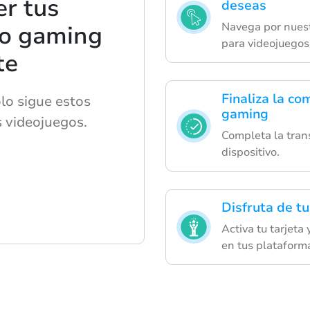
r tus
deseas
Navega por nuest
lo gaming
para videojuegos 
te
Finaliza la co
lo sigue estos
gaming
s videojuegos.
Completa la tran
dispositivo.
Disfruta de tu
Activa tu tarjeta
en tus plataforma