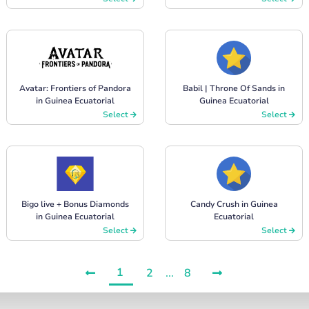
Avatar: Frontiers of Pandora
Babil | Throne Of Sands in
in Guinea Ecuatorial
Guinea Ecuatorial
Select
Select
Bigo live + Bonus Diamonds
Candy Crush in Guinea
in Guinea Ecuatorial
Ecuatorial
Select
Select
1
2
...
8