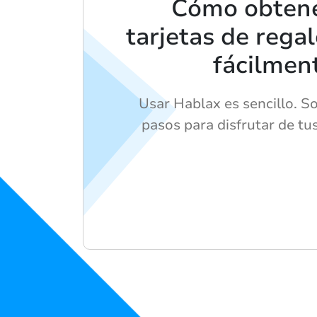
Cómo obtene
tarjetas de rega
fácilmen
Usar Hablax es sencillo. So
pasos para disfrutar de tu