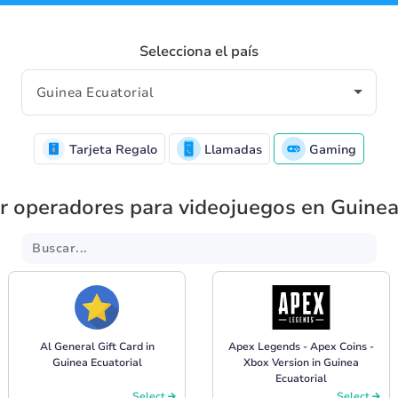
Selecciona el país
Tarjeta Regalo
Llamadas
Gaming
r operadores para videojuegos en Guinea
Al General Gift Card in
Apex Legends - Apex Coins -
Guinea Ecuatorial
Xbox Version in Guinea
Ecuatorial
Select
Select