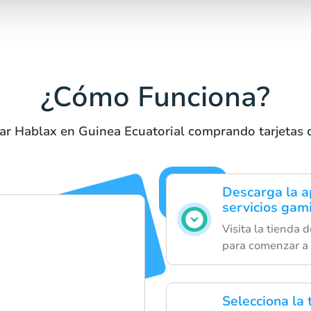
¿Cómo Funciona?
zar Hablax en Guinea Ecuatorial comprando tarjetas
Descarga la ap
servicios gam
Visita la tienda 
para comenzar a 
Selecciona la 