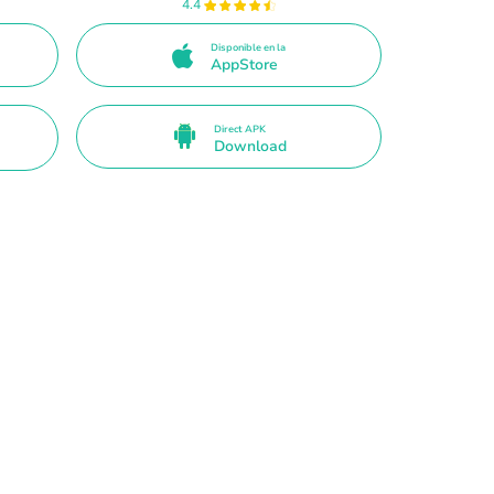
4.4
Disponible en la
AppStore
Direct APK
Download