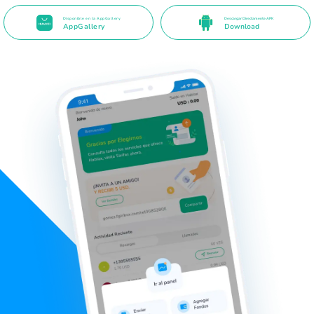
Disponible en la AppGallery
Descargar Directamente APK
AppGallery
Download