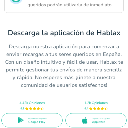
queridos podrán utilizarla de inmediato.
Descarga la aplicación de Hablax
Descarga nuestra aplicación para comenzar a
enviar recargas a tus seres queridos en España.
Con un diseño intuitivo y fácil de usar, Hablax te
permite gestionar tus envíos de manera sencilla
y rápida. No esperes más, ¡únete a nuestra
comunidad de usuarios satisfechos!
4.42k Opiniones
1.2k Opiniones
4.8
4.4
Disponible en Google Play
Disponible en la App Store
Google Play
AppStore