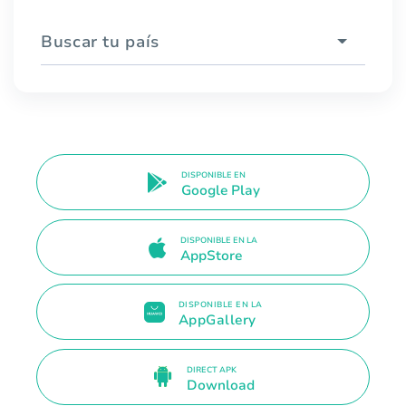
Buscar tu país
DISPONIBLE EN
Google Play
DISPONIBLE EN LA
AppStore
DISPONIBLE EN LA
AppGallery
DIRECT APK
Download