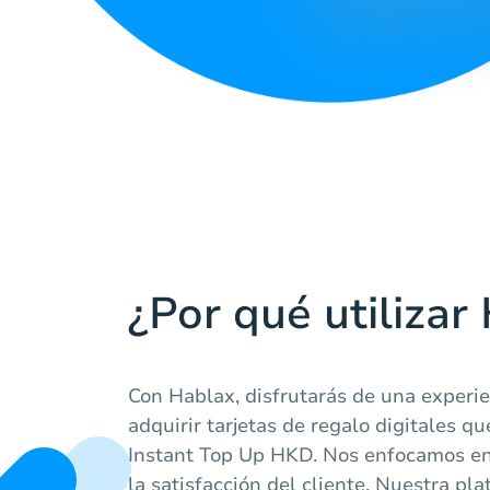
¿Por qué utilizar
Con Hablax, disfrutarás de una experien
adquirir tarjetas de regalo digitales q
Instant Top Up HKD. Nos enfocamos en l
la satisfacción del cliente. Nuestra pl