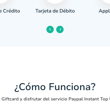
e Crédito
Appl
Tarjeta de Débito
‹
›
¿Cómo Funciona?
 Giftcard y disfrutar del servicio Paypal Instant T