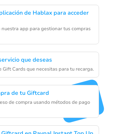
plicación de Hablax para acceder
o nuestra app para gestionar tus compras
 servicio que deseas
e Gift Cards que necesitas para tu recarga.
pra de tu Giftcard
ceso de compra usando métodos de pago
u Giftcard en Paypal Instant Top Up