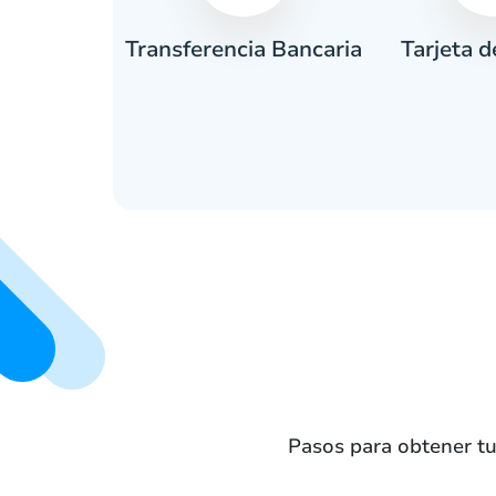
Tarjeta d
tivo
Transferencia Bancaria
Pasos para obtener tu