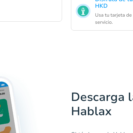
HKD
Usa tu tarjeta de
servicio.
Descarga l
Hablax