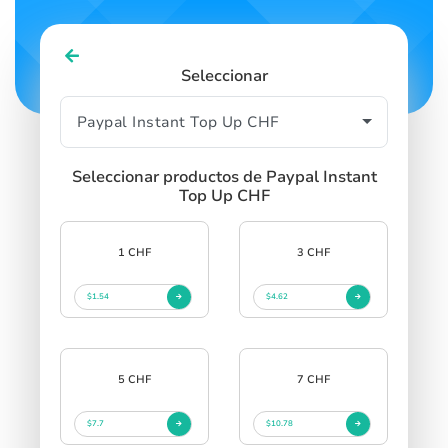
Seleccionar
Seleccionar productos de Paypal Instant
Top Up CHF
1 CHF
3 CHF
$1.54
$4.62
5 CHF
7 CHF
$7.7
$10.78