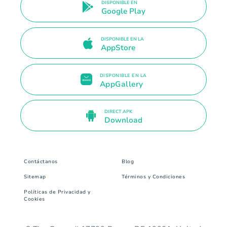
DISPONIBLE EN
Google Play
DISPONIBLE EN LA
AppStore
DISPONIBLE EN LA
AppGallery
DIRECT APK
Download
Contáctanos
Blog
Sitemap
Términos y Condiciones
Políticas de Privacidad y
Cookies