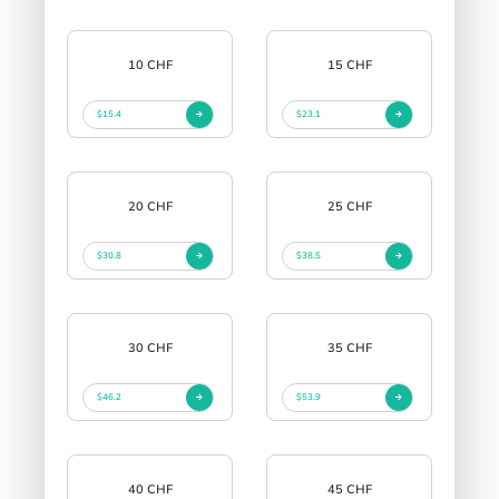
10 CHF
15 CHF
$15.4
$23.1
20 CHF
25 CHF
$30.8
$38.5
30 CHF
35 CHF
$46.2
$53.9
40 CHF
45 CHF