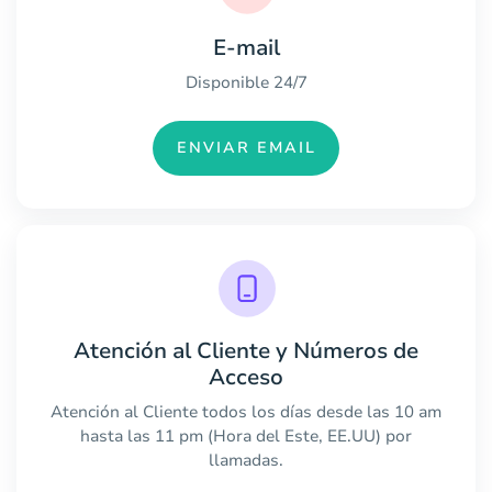
E-mail
Disponible 24/7
ENVIAR EMAIL
Atención al Cliente y Números de
Acceso
Atención al Cliente todos los días desde las 10 am
hasta las 11 pm (Hora del Este, EE.UU) por
llamadas.