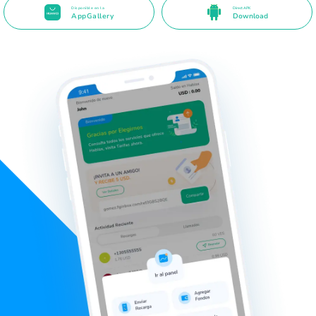
Disponible en la
Direct APK
AppGallery
Download