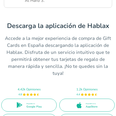
Al Harb 3.
Descarga la aplicación de Hablax
Accede a la mejor experiencia de compra de Gift
Cards en España descargando la aplicación de
Hablax. Disfruta de un servicio intuitivo que te
permitirá obtener tus tarjetas de regalo de
manera rápida y sencilla. ¡No te quedes sin la
tuya!
4.42k Opiniones
1.2k Opiniones
4.8
4.4
Disponible en
Disponible en la
Google Play
AppStore