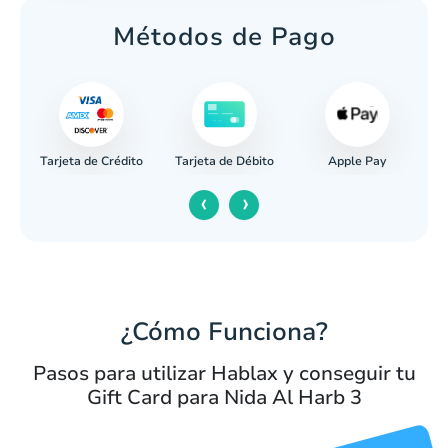
Métodos de Pago
Tarjeta de Crédito
Apple Pay
caria
Tarjeta de Débito
‹
›
¿Cómo Funciona?
Pasos para utilizar Hablax y conseguir tu
Gift Card para Nida Al Harb 3