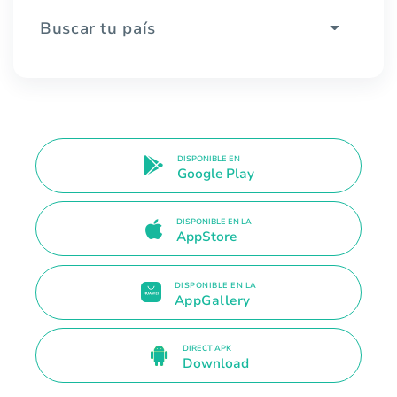
Buscar tu país
DISPONIBLE EN
Google Play
DISPONIBLE EN LA
AppStore
DISPONIBLE EN LA
AppGallery
DIRECT APK
Download