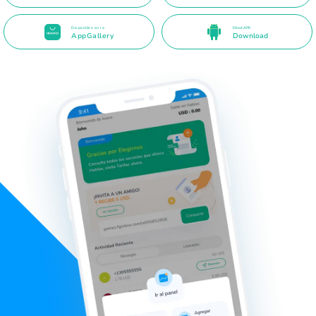
Disponible en la
Direct APK
AppGallery
Download