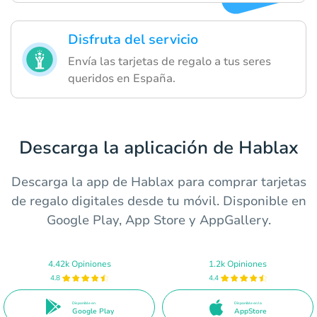
Disfruta del servicio
Envía las tarjetas de regalo a tus seres
queridos en España.
Descarga la aplicación de Hablax
Descarga la app de Hablax para comprar tarjetas
de regalo digitales desde tu móvil. Disponible en
Google Play, App Store y AppGallery.
4.42k Opiniones
1.2k Opiniones
4.8
4.4
Disponible en
Disponible en la
Google Play
AppStore