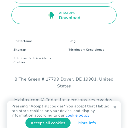
DIRECT APK
Download
Contáctanos
Blog
Sitemap
Términos y Condiciones
Políticas de Privacidad y
Cookies
8 The Green # 17799 Dover, DE 19901. United
States
Hablax.com © Todos los derechos reservados.
Pressing "Accept all cookies" You accept that Hablax
can store cookies on your device, and display
information according to our
cookie policy
Accept all cookies
More Info