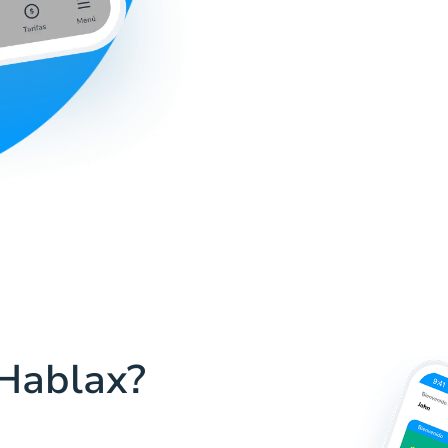
 Hablax?