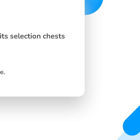
its selection chests
e.