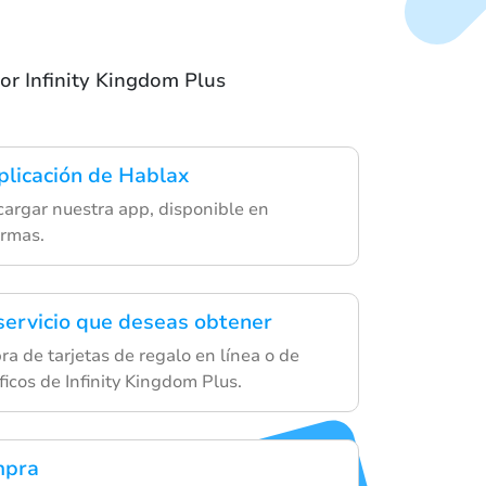
dor Infinity Kingdom Plus
plicación de Hablax
argar nuestra app, disponible en
ormas.
 servicio que deseas obtener
a de tarjetas de regalo en línea o de
icos de Infinity Kingdom Plus.
mpra