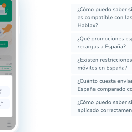
¿Cómo puedo saber si
es compatible con las
Hablax?
¿Qué promociones esp
recargas a España?
¿Existen restriccione
móviles en España?
¿Cuánto cuesta envia
España comparado co
¿Cómo puedo saber si 
aplicado correctament