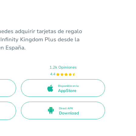
edes adquirir tarjetas de regalo
 Infinity Kingdom Plus desde la
en España.
1.2k Opiniones
4.4
Disponible en la
AppStore
Direct APK
Download