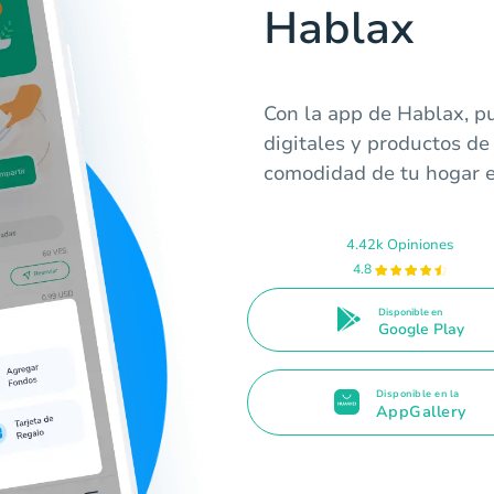
Hablax
Con la app de Hablax, pu
digitales y productos de
comodidad de tu hogar 
4.42k Opiniones
4.8
Disponible en
Google Play
Disponible en la
AppGallery