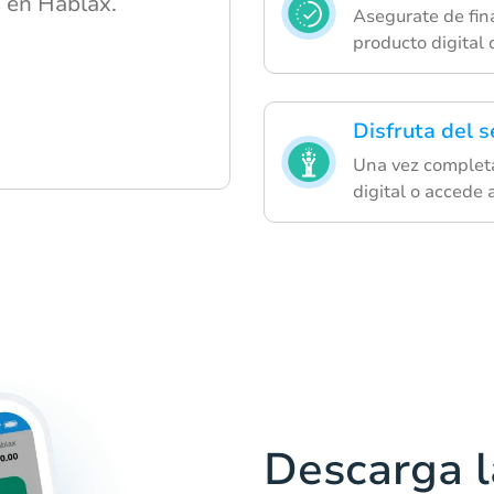
s en Hablax.
Asegurate de fina
producto digital 
Disfruta del s
Una vez completad
digital o accede 
Descarga l