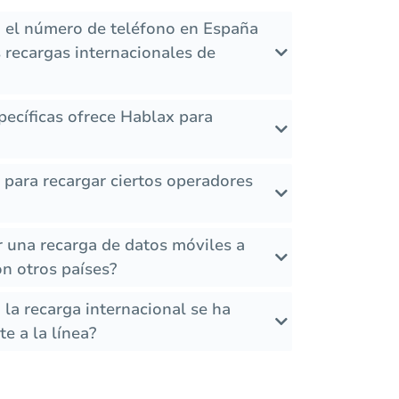
 el número de teléfono en España
 recargas internacionales de
ecíficas ofrece Hablax para
s para recargar ciertos operadores
r una recarga de datos móviles a
n otros países?
la recarga internacional se ha
e a la línea?