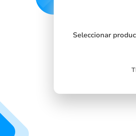
Seleccionar product
T