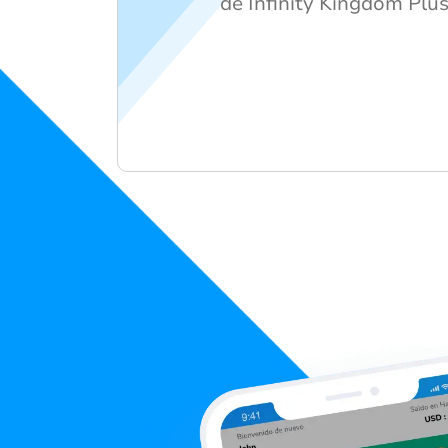
de Infinity Kingdom Plu