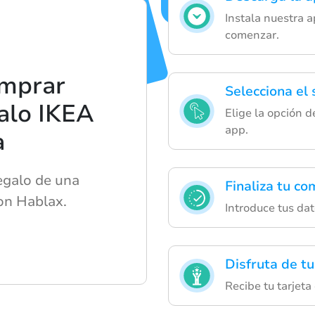
Instala nuestra a
comenzar.
omprar
Selecciona el
alo IKEA
Elige la opción d
app.
a
egalo de una
Finaliza tu c
con Hablax.
Introduce tus dat
Disfruta de tu
Recibe tu tarjeta 