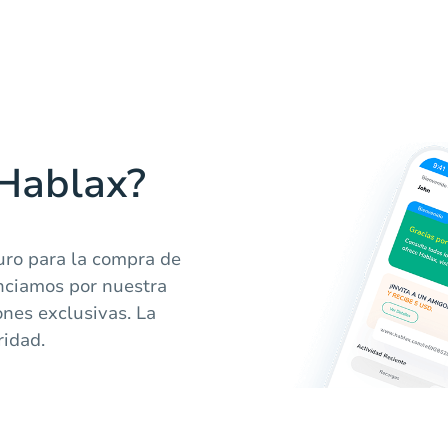
 Hablax?
uro para la compra de
enciamos por nuestra
ones exclusivas. La
ridad.