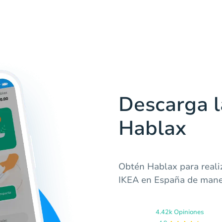
Descarga l
Hablax
Obtén Hablax para realiz
IKEA en España de maner
4.42k Opiniones