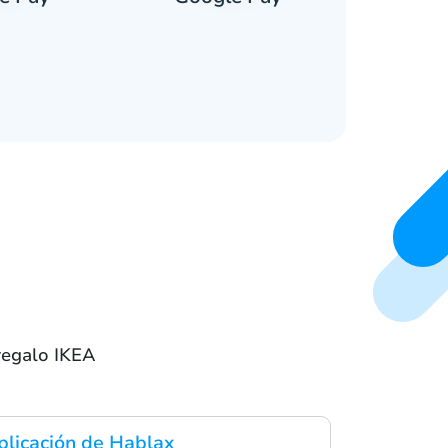
regalo IKEA
plicación de Hablax