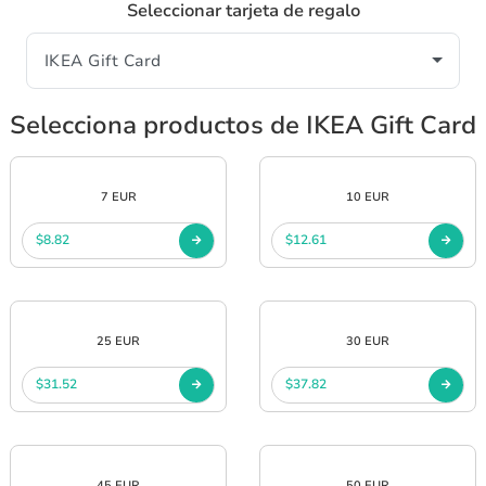
Seleccionar tarjeta de regalo
Selecciona productos de IKEA Gift Card
7 EUR
10 EUR
$8.82
$12.61
25 EUR
30 EUR
$31.52
$37.82
45 EUR
50 EUR