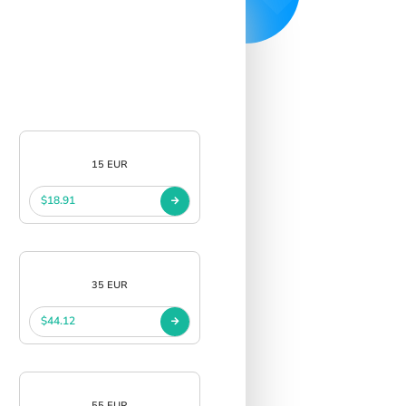
15 EUR
$18.91
35 EUR
$44.12
55 EUR