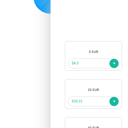
5 EUR
$6.3
20 EUR
$25.21
40 EUR