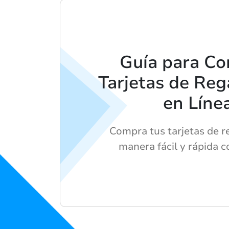
Guía para C
Tarjetas de Reg
en Líne
Compra tus tarjetas de r
manera fácil y rápida 