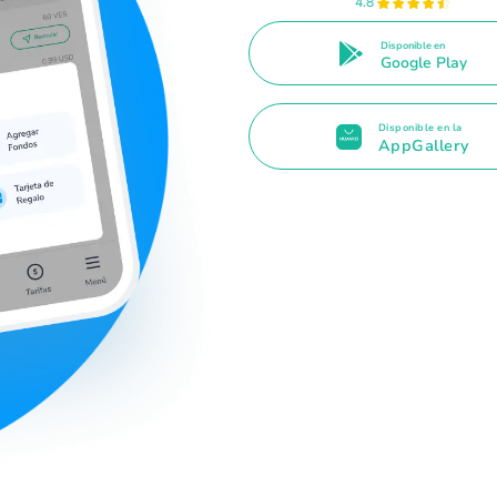
4.8
Disponible en
Google Play
Disponible en la
AppGallery