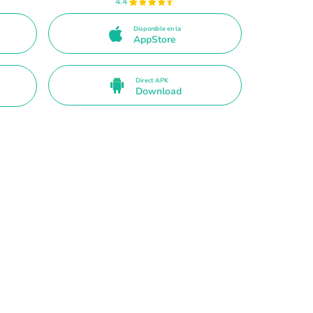
4.4
Disponible en la
AppStore
Direct APK
Download