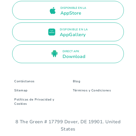
DISPONIBLE EN LA
AppStore
DISPONIBLE EN LA
AppGallery
DIRECT APK
Download
Contáctanos
Blog
Sitemap
Términos y Condiciones
Políticas de Privacidad y
Cookies
8 The Green # 17799 Dover, DE 19901. United
States