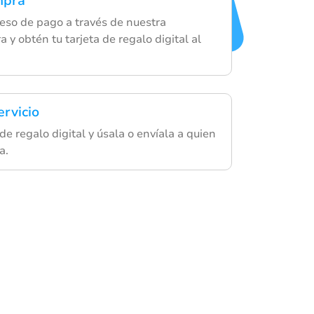
mpra
eso de pago a través de nuestra
 y obtén tu tarjeta de regalo digital al
ervicio
 de regalo digital y úsala o envíala a quien
a.