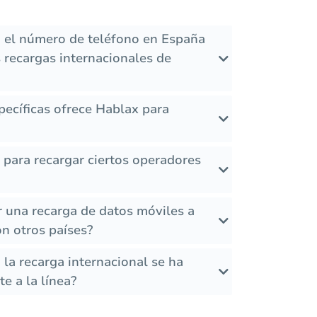
 el número de teléfono en España
 recargas internacionales de
ecíficas ofrece Hablax para
s para recargar ciertos operadores
r una recarga de datos móviles a
n otros países?
la recarga internacional se ha
e a la línea?