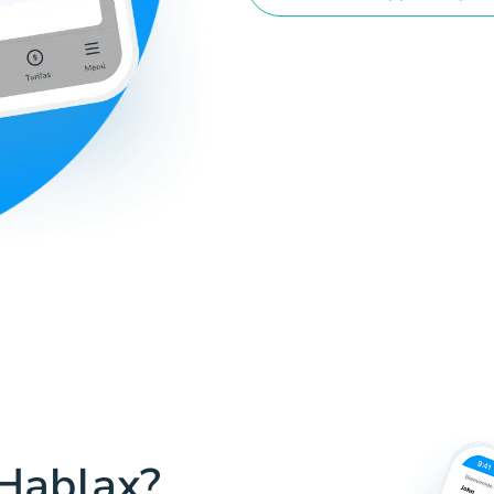
 Hablax?