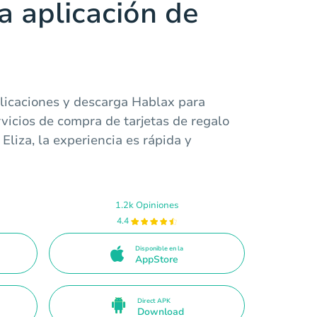
a aplicación de
plicaciones y descarga Hablax para
rvicios de compra de tarjetas de regalo
Eliza, la experiencia es rápida y
1.2k Opiniones
4.4
Disponible en la
AppStore
Direct APK
Download