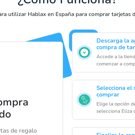
ra utilizar Hablax en España para comprar tarjetas 
Descarga la ap
compra de tar
Accede a la tien
comenzar a compra
Selecciona el
comprar
compra
Elige la opción d
ado
selecciona Eliza
tas de regalo