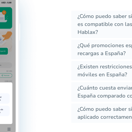
¿Cómo puedo saber si
es compatible con las
Hablax?
¿Qué promociones esp
recargas a España?
¿Existen restriccione
móviles en España?
¿Cuánto cuesta envia
España comparado co
¿Cómo puedo saber si 
aplicado correctament