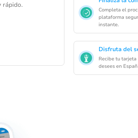
Finaliza la co
y rápido.
Completa el proc
plataforma segura
instante.
Disfruta del s
Recibe tu tarjeta
desees en Españ