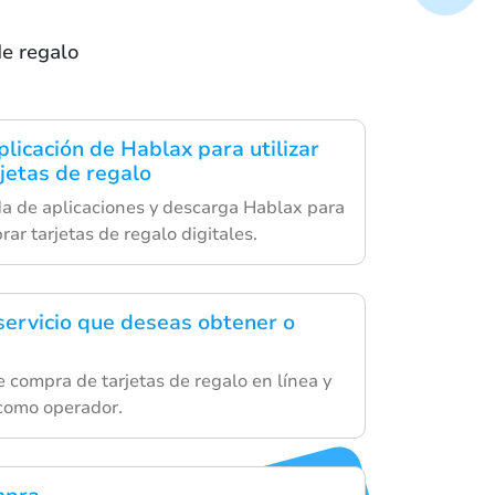
de regalo
licación de Hablax para utilizar
jetas de regalo
da de aplicaciones y descarga Hablax para
r tarjetas de regalo digitales.
 servicio que deseas obtener o
e compra de tarjetas de regalo en línea y
 como operador.