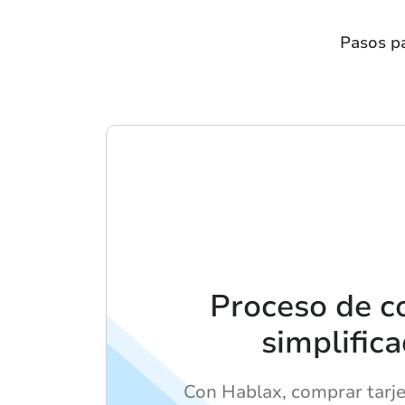
Pasos pa
Proceso de 
simplific
Con Hablax, comprar tarje