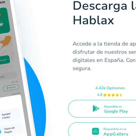
Descarga l
Hablax
Accede a la tienda de a
disfrutar de nuestros se
digitales en España. Con 
segura.
4.42k Opiniones
4.8
Disponible en
Google Play
Disponible en la
AppGallery