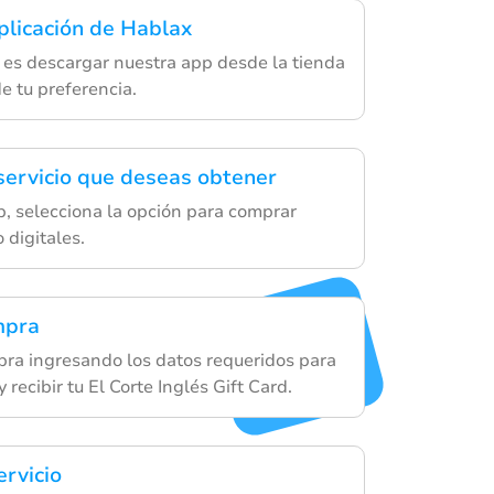
plicación de Hablax
 es descargar nuestra app desde la tienda
e tu preferencia.
 servicio que deseas obtener
p, selecciona la opción para comprar
 digitales.
mpra
ra ingresando los datos requeridos para
 recibir tu El Corte Inglés Gift Card.
ervicio