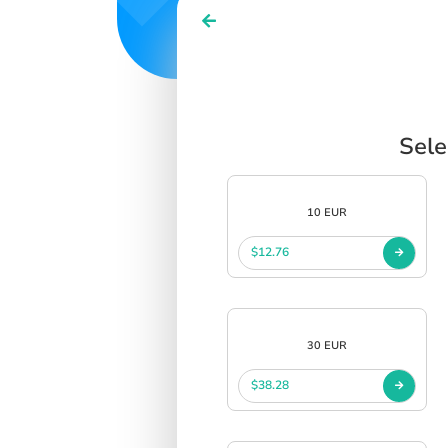
Sele
10 EUR
$12.76
30 EUR
$38.28