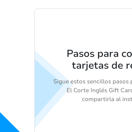
Pasos para c
tarjetas de 
Sigue estos sencillos pasos
El Corte Inglés Gift Car
compartirla al ins