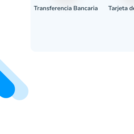
Tarjeta d
tivo
Transferencia Bancaria