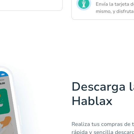
Envía la tarjeta d
mismo, y disfruta
Descarga l
Hablax
Realiza tus compras de t
rápida y sencilla descar