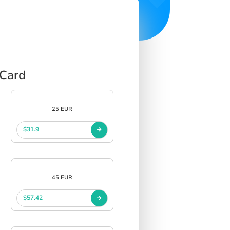
 Card
25 EUR
$31.9
45 EUR
$57.42