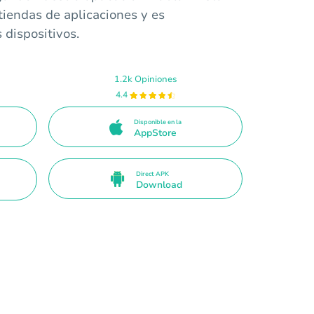
tiendas de aplicaciones y es
 dispositivos.
1.2k Opiniones
4.4
Disponible en la
AppStore
Direct APK
Download