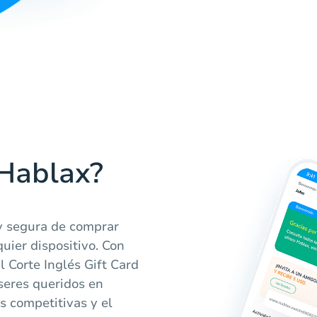
 Hablax?
y segura de comprar
quier dispositivo. Con
l Corte Inglés Gift Card
 seres queridos en
 competitivas y el