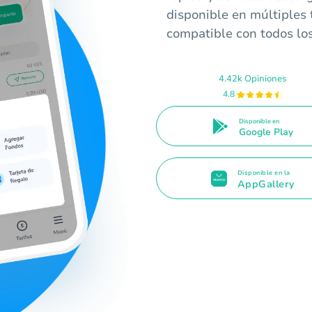
disponible en múltiples 
compatible con todos los
4.42k Opiniones
4.8
Disponible en
Google Play
Disponible en la
AppGallery