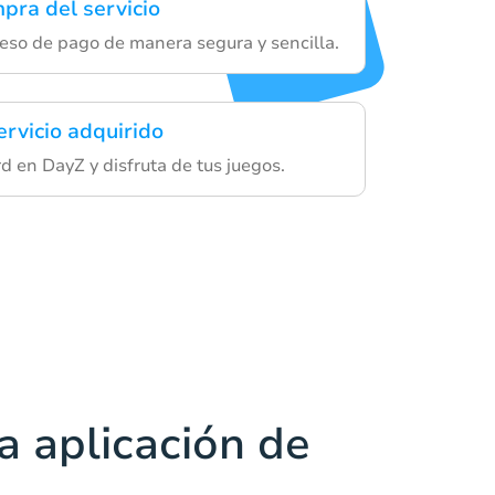
mpra del servicio
eso de pago de manera segura y sencilla.
ervicio adquirido
ard en DayZ y disfruta de tus juegos.
a aplicación de