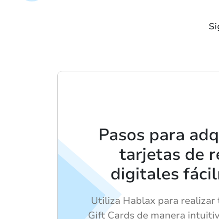
Si
Pasos para adqu
tarjetas de 
digitales fác
Utiliza Hablax para realizar
Gift Cards de manera intuitiv