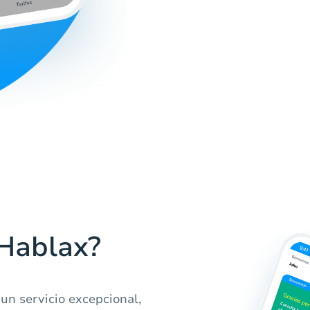
 Hablax?
un servicio excepcional,