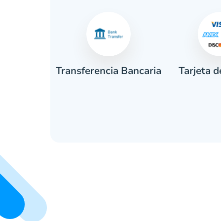
Tarjeta d
tivo
Transferencia Bancaria