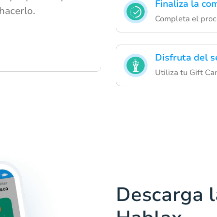
Finaliza la co
hacerlo.
Completa el proc
Disfruta del s
Utiliza tu Gift C
Descarga l