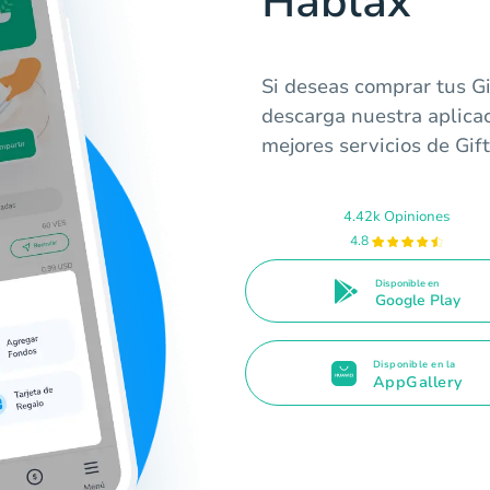
Hablax
Si deseas comprar tus Gi
descarga nuestra aplicac
mejores servicios de Gift
4.42k Opiniones
4.8
Disponible en
Google Play
Disponible en la
AppGallery