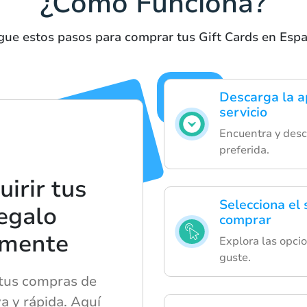
¿Cómo Funciona?
gue estos pasos para comprar tus Gift Cards en Esp
Descarga la ap
servicio
Encuentra y desc
preferida.
irir tus
Selecciona el
regalo
comprar
ilmente
Explora las opcio
guste.
 tus compras de
a y rápida. Aquí