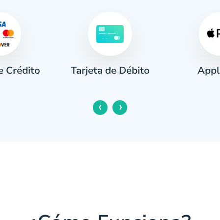
e Crédito
Appl
Tarjeta de Débito
‹
›