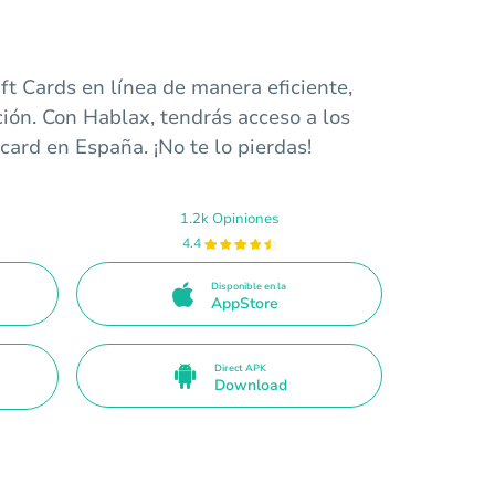
ft Cards en línea de manera eficiente,
ión. Con Hablax, tendrás acceso a los
card en España. ¡No te lo pierdas!
1.2k Opiniones
4.4
Disponible en la
AppStore
Direct APK
Download