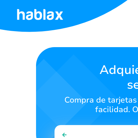
Inicio
Tarifas
Servicios
Adquie
s
Contáctanos
Compra de tarjetas 
Español
facilidad. 
SIGN IN
SIGN UP