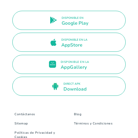
DISPONIBLE EN
Google Play
DISPONIBLE EN LA
AppStore
DISPONIBLE EN LA
AppGallery
DIRECT APK
Download
Contáctanos
Blog
Sitemap
Términos y Condiciones
Políticas de Privacidad y
Cookies