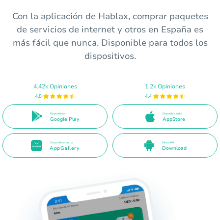
Con la aplicación de Hablax, comprar paquetes
de servicios de internet y otros en España es
más fácil que nunca. Disponible para todos los
dispositivos.
4.42k Opiniones
1.2k Opiniones
4.8
4.4
Disponible en
Disponible en la
Google Play
AppStore
Disponible en la
Direct APK
AppGallery
Download