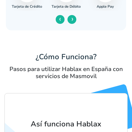
Tarjeta de Crédito
Apple Pay
caria
Tarjeta de Débito
‹
›
¿Cómo Funciona?
Pasos para utilizar Hablax en España con
servicios de Masmovil
Así funciona Hablax