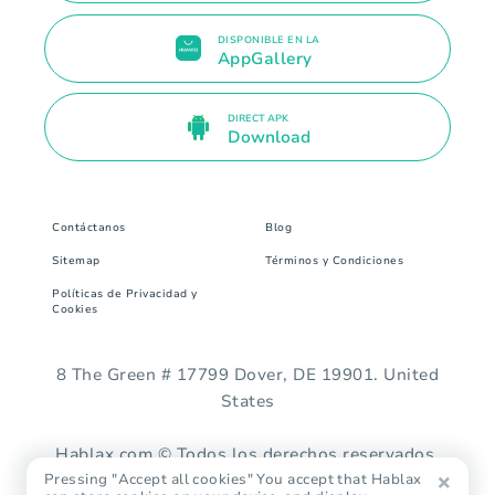
DISPONIBLE EN LA
AppGallery
DIRECT APK
Download
Contáctanos
Blog
Sitemap
Términos y Condiciones
Políticas de Privacidad y
Cookies
8 The Green # 17799 Dover, DE 19901. United
States
Hablax.com © Todos los derechos reservados.
Pressing "Accept all cookies" You accept that Hablax