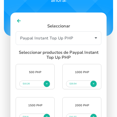
ahora!
Seleccionar
Seleccionar productos de Paypal Instant
Top Up PHP
500 PHP
1000 PHP
$10.26
$20.54
1500 PHP
2000 PHP
$30.8
$41.07