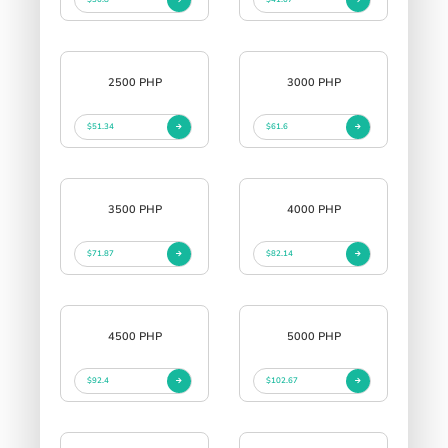
2500 PHP
3000 PHP
$51.34
$61.6
3500 PHP
4000 PHP
$71.87
$82.14
4500 PHP
5000 PHP
$92.4
$102.67